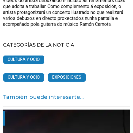
vídeos do artista debuxando e incluso as ferramentas coas
que adoita a traballar. Como complemento á exposición, o
artista protagonizará un concerto ilustrado no que realizará
varios debuxos en directo proxectados nunha pantalla e
acompañado pola guitarra do músico Ramón Carnota.
CATEGORÍAS DE LA NOTICIA
CULTURA Y OCIO
CULTURA Y OCIO
EXPOSICIONES
También puede interesarte...