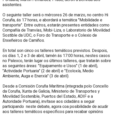
asistentes.
O seguinte taller será o mércores 26 de marzo, no centro Hi
Coruña, ás 17 horas, e abordará a temática "Mobilidade e
transporte". Entre outros, estarán presentes entidades como
Compañía de Tranvías, Mobi-Liza, o Laboratorio de Movilidad
Sostible da UDC, o Foro do Transporte e o Colexio de
Enxeñeiros de Camiños.
En total son cinco os talleres temáticos previstos. Despois,
os días 1, 2 e 3 de abril, tamén ás 17:00 horas, nestes casos
no Palexco, terán lugar os últimos talleres, que tratarán sobre
as seguintes áreas: "Equipamento e Usos" (1 de abril),
"Actividade Portuaria" (2 de abril) e "Ecoloxía, Medio
Ambiente, Auga e Enerxía" (3 de abril).
Desde a Comisión Coruña Marítima (integrada polo Concello
da Coruña, Xunta de Galicia, Ministerio de Transportes y
Movilidad Sostenible, Puertos del Estado, ADIF e a
Autoridade Portuaria), invítase aos cidadáns a seguir
participando neste debate, agora coa posibilidade de acudir
aos talleres temáticos específicos para recabar opinións