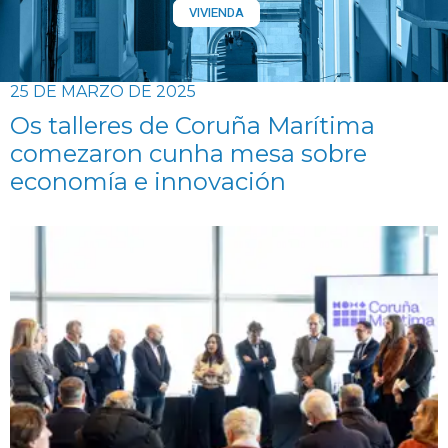
VIVIENDA
25 DE MARZO DE 2025
Os talleres de Coruña Marítima
comezaron cunha mesa sobre
economía e innovación