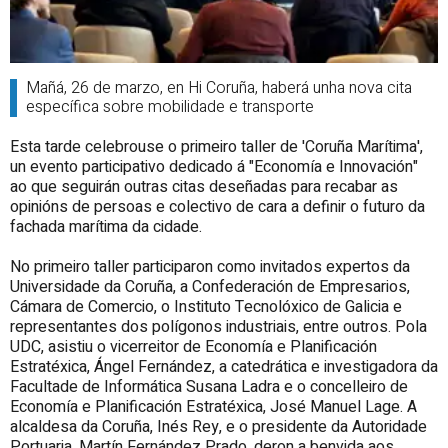
Mañá, 26 de marzo, en Hi Coruña, haberá unha nova cita
específica sobre mobilidade e transporte
Esta tarde celebrouse o primeiro taller de 'Coruña Marítima',
un evento participativo dedicado á "Economía e Innovación"
ao que seguirán outras citas deseñadas para recabar as
opinións de persoas e colectivo de cara a definir o futuro da
fachada marítima da cidade.
No primeiro taller participaron como invitados expertos da
Universidade da Coruña, a Confederación de Empresarios,
Cámara de Comercio, o Instituto Tecnolóxico de Galicia e
representantes dos polígonos industriais, entre outros. Pola
UDC, asistiu o vicerreitor de Economía e Planificación
Estratéxica, Ángel Fernández, a catedrática e investigadora da
Facultade de Informática Susana Ladra e o concelleiro de
Economía e Planificación Estratéxica, José Manuel Lage. A
alcaldesa da Coruña, Inés Rey, e o presidente da Autoridade
Portuaria, Martín Fernández Prado, deron a benvida aos