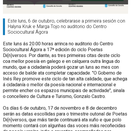
Este luns, 6 de outubro, celebrarase a primeira sesión con
Halyna Kruk e Marga Tojo no auditorio do Centro
Sociocultural Ágora
Este luns ás 20.00 horas arrinca no auditorio do Centro
Sociocultural Ágora a 17ª edición do ciclo Poetas
Di(n)versos. Por diante, as tres primeiras citas deste ciclo
coa mellor poesía en galego e en calquera outra lingua do
mundo, que a cidadanía poderá gozar un luns ao mes con
acceso de balde ata completar capacidade. "O Goberno de
Inés Rey promove este ciclo de tan alta calidade, que achega
á cidadanía o mellor da poesía nacional e internacional e
permite encher os espazos municipais de actividade", sinala
o concelleiro de Cultura e Turismo, Gonzalo Castro.
Os días 6 de outubro, 17 de novembro e 8 de decembro
serán as datas escollidas para o trimestre outonal de Poetas
Di(n)versos, que máis tarde continuará ata xuño e que polo
momento contará con algunhas das voces máis recoñecidas