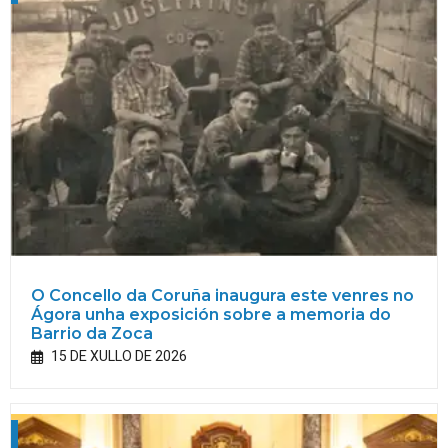
O Concello da Coruña inaugura este venres no
Ágora unha exposición sobre a memoria do
Barrio da Zoca
15 DE XULLO DE 2026