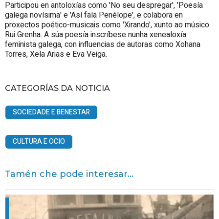
Participou en antoloxías como 'No seu despregar', 'Poesía
galega novísima' e 'Así fala Penélope', e colabora en
proxectos poético-musicais como 'Xirando', xunto ao músico
Rui Grenha. A súa poesía inscríbese nunha xenealoxía
feminista galega, con influencias de autoras como Xohana
Torres, Xela Arias e Eva Veiga.
CATEGORÍAS DA NOTICIA
SOCIEDADE E BENESTAR
CULTURA E OCIO
Tamén che pode interesar...