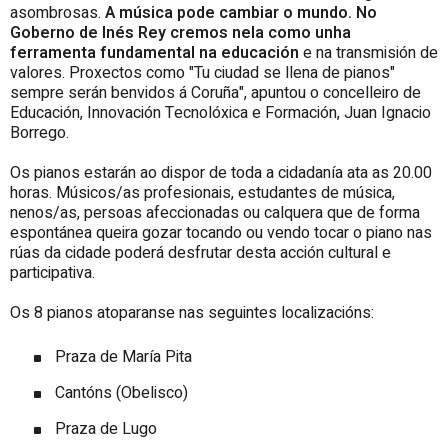
asombrosas.
A música pode cambiar o mundo. No
Goberno de Inés Rey cremos nela como unha
ferramenta fundamental na educación
e na transmisión de
valores. Proxectos como "Tu ciudad se llena de pianos"
sempre serán benvidos á Coruña", apuntou o concelleiro de
Educación, Innovación Tecnolóxica e Formación, Juan Ignacio
Borrego.
Os pianos estarán ao dispor de toda a cidadanía ata as 20.00
horas. Músicos/as profesionais, estudantes de música,
nenos/as, persoas afeccionadas ou calquera que de forma
espontánea queira gozar tocando ou vendo tocar o piano nas
rúas da cidade poderá desfrutar desta acción cultural e
participativa.
Os 8 pianos atoparanse nas seguintes localizacións:
Praza de María Pita
Cantóns (Obelisco)
Praza de Lugo