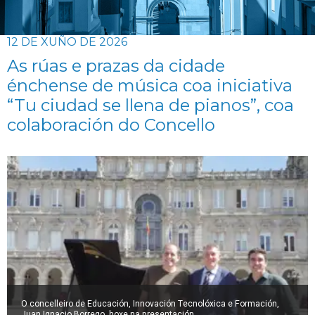
12 DE XUÑO DE 2026
As rúas e prazas da cidade
énchense de música coa iniciativa
“Tu ciudad se llena de pianos”, coa
colaboración do Concello
O concelleiro de Educación, Innovación Tecnolóxica e Formación,
Juan Ignacio Borrego, hoxe na presentación.