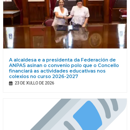
A alcaldesa e a presidenta da Federación de
ANPAS asinan o convenio polo que o Concello
financiará as actividades educativas nos
colexios no curso 2026-2027
23 DE XULLO DE 2026