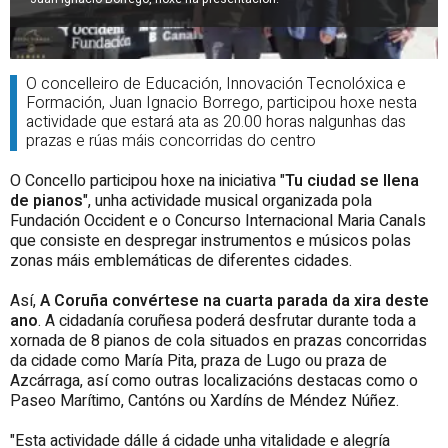
O concelleiro de Educación, Innovación Tecnolóxica e
Formación, Juan Ignacio Borrego, participou hoxe nesta
actividade que estará ata as 20.00 horas nalgunhas das
prazas e rúas máis concorridas do centro
O Concello participou hoxe na iniciativa "
Tu ciudad se llena
de pianos
", unha actividade musical organizada pola
Fundación Occident e o Concurso Internacional Maria Canals
que consiste en despregar instrumentos e músicos polas
zonas máis emblemáticas de diferentes cidades.
Así,
A Coruña convértese na cuarta parada da xira deste
ano
. A cidadanía coruñesa poderá desfrutar durante toda a
xornada de 8 pianos de cola situados en prazas concorridas
da cidade como María Pita, praza de Lugo ou praza de
Azcárraga, así como outras localizacións destacas como o
Paseo Marítimo, Cantóns ou Xardíns de Méndez Núñez.
"Esta actividade dálle á cidade unha vitalidade e alegría