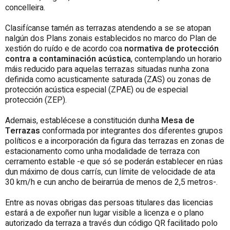
concelleira.
Clasifícanse tamén as terrazas atendendo a se se atopan
nalgún dos Plans zonais establecidos no marco do Plan de
xestión do ruído e de acordo coa
normativa de protección
contra a contaminación acústica
, contemplando un horario
máis reducido para aquelas terrazas situadas nunha zona
definida como acusticamente saturada (ZAS) ou zonas de
protección acústica especial (ZPAE) ou de especial
protección (ZEP).
Ademais, establécese a constitución dunha
Mesa de
Terrazas
conformada por integrantes dos diferentes grupos
políticos e a incorporación da figura das terrazas en zonas de
estacionamento como unha modalidade de terraza con
cerramento estable -e que só se poderán establecer en rúas
dun máximo de dous carrís, cun límite de velocidade de ata
30 km/h e cun ancho de beirarrúa de menos de 2,5 metros-.
Entre as novas obrigas das persoas titulares das licencias
estará a de expoñer nun lugar visible a licenza e o plano
autorizado da terraza a través dun código QR facilitado polo