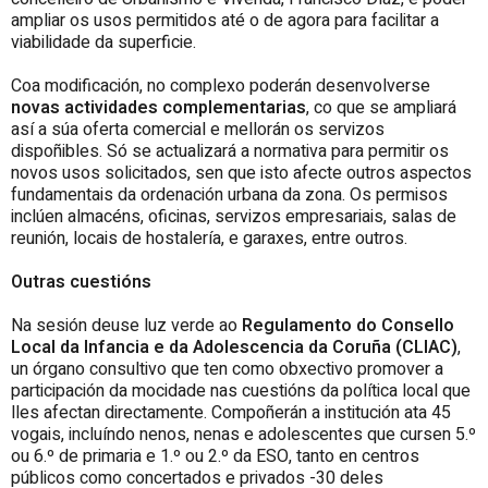
ampliar os usos permitidos até o de agora para facilitar a
viabilidade da superficie.
Coa modificación, no complexo poderán desenvolverse
novas actividades complementarias
, co que se ampliará
así a súa oferta comercial e mellorán os servizos
dispoñibles. Só se actualizará a normativa para permitir os
novos usos solicitados, sen que isto afecte outros aspectos
fundamentais da ordenación urbana da zona. Os permisos
inclúen almacéns, oficinas, servizos empresariais, salas de
reunión, locais de hostalería, e garaxes, entre outros.
Outras cuestións
Na sesión deuse luz verde ao
Regulamento do Consello
Local da Infancia e da Adolescencia da Coruña (CLIAC)
,
un órgano consultivo que ten como obxectivo promover a
participación da mocidade nas cuestións da política local que
lles afectan directamente. Compoñerán a institución ata 45
vogais, incluíndo nenos, nenas e adolescentes que cursen 5.º
ou 6.º de primaria e 1.º ou 2.º da ESO, tanto en centros
públicos como concertados e privados -30 deles