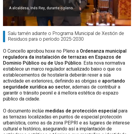
A alcaldesa, Inés Rey, durante o pleno.
Saíu tamén adiante o Programa Municipal de Xestión de
Residuos para o período 2025-2030
O Concello aprobou hoxe no Pleno a
Ordenanza municipal
reguladora da instalación de terrazas en Espazos de
Dominio Público ou de Uso Público
. Esta nova normativa
establece un marco regulador actualizado baixo o que os
establecementos de hostalería deberán rexer a súa
actividade en exteriores, definindo as obrigas e
aportando
seguridade xurídica ao sector
, ademais de contribuír a
garantir o tránsito peonil e á mellora estética do espazo
público da cidade.
O documento inclúe
medidas de protección especial
para
as terrazas localizadas en puntos de especial protección
urbanística, como as da zona PEPRI e as lugares de interese
cultural e histórico, asegurando así a implantación de