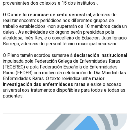
provenientes dos colexios e 15 dos institutos-.
O Consello reunirase de xeito semestral
, ademais de
realizar encontros periódicos nos diferentes grupos de
traballo establecidos -non superarán os 10 membros cada un
deles-. As actividades do órgano serán presididas pola
alcaldesa, Inés Rey, e o concelleiro de Eduación, Juan Ignacio
Borrego, ademais do persoal técnico municipal necesario.
O Pleno tamén acordou sumarse á
declaración institucional
impulsada pola Federación Galega de Enfermidades Raras
(FEGEREC) e pola Federación Española de Enfermidades
Raras (FEDER) con motivo da celebración do Día Mundial das
Enfermidades Raras. O texto reivindica unha
maior
investigación das enfermidades raras
e esixe o acceso
universal aos tratamentos dispoñibles para todos e todas as
pacientes.