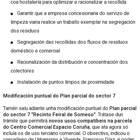
coa hostalería para optimizar e racionalizar a recollida
Garantir que a empresa concesionaria do servizo de
limpeza viaria realice un traballo exemplar na segregación
dos residuos
Segregación das recollidas dos fluxos de residuos
doméstico e comercial
Racionalización da distribución e concentración dos
colectores
Instalación de puntos limpos de proximidade
Modificación puntual do Plan parcial do sector 7
Tamén saíu adiante unha modificación puntual do
Plan parcial
do sector 7 "Recinto Feiral de Someso"
. Trátase dun
trámite que permitirá
novos usos compatíbeis na parcela
do Centro Comercial Espacio Coruña
, que ata agora só
incluía os de uso terciario comercial. O obxectivo, indicou o
concelleiro de Urbanismo e Vivenda, Francisco Díaz, é poder