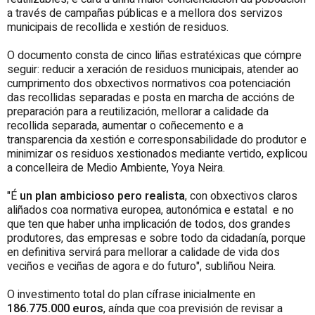
a través de campañas públicas e a mellora dos servizos
municipais de recollida e xestión de residuos.
O documento consta de cinco liñas estratéxicas que cómpre
seguir: reducir a xeración de residuos municipais, atender ao
cumprimento dos obxectivos normativos coa potenciación
das recollidas separadas e posta en marcha de accións de
preparación para a reutilización, mellorar a calidade da
recollida separada, aumentar o coñecemento e a
transparencia da xestión e corresponsabilidade do produtor e
minimizar os residuos xestionados mediante vertido, explicou
a concelleira de Medio Ambiente, Yoya Neira.
"É
un plan ambicioso pero realista
, con obxectivos claros
aliñados coa normativa europea, autonómica e estatal e no
que ten que haber unha implicación de todos, dos grandes
produtores, das empresas e sobre todo da cidadanía, porque
en definitiva servirá para mellorar a calidade de vida dos
veciños e veciñas de agora e do futuro", subliñou Neira.
O investimento total do plan cífrase inicialmente en
186.775.000 euros
, aínda que coa previsión de revisar a