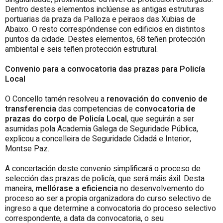
Dentro destes elementos inclúense as antigas estruturas
portuarias da praza da Palloza e peiraos das Xubias de
Abaixo. O resto correspóndense con edificios en distintos
puntos da cidade. Destes elementos, 68 teñen protección
ambiental e seis teñen protección estrutural.
Convenio para a convocatoria das prazas para Policía
Local
O Concello tamén resolveu a
renovación do convenio de
transferencia
das competencias de
convocatoria de
prazas do corpo de Policía Local
, que seguirán a ser
asumidas pola Academia Galega de Seguridade Pública,
explicou a concelleira de Seguridade Cidadá e Interior,
Montse Paz.
A concertación deste convenio simplificará o proceso de
selección das prazas de policía, que será máis áxil. Desta
maneira,
mellórase a eficiencia
no desenvolvemento do
proceso ao ser a propia organizadora do curso selectivo de
ingreso a que determine a convocatoria do proceso selectivo
correspondente, a data da convocatoria, o seu