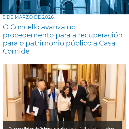
5 DE MARZO DE 2026
O Concello avanza no
procedemento para a recuperación
para o patrimonio público a Casa
Cornide
Os concelleiros do Goberno e a alcaldesa Inés Rey antes do pleno.