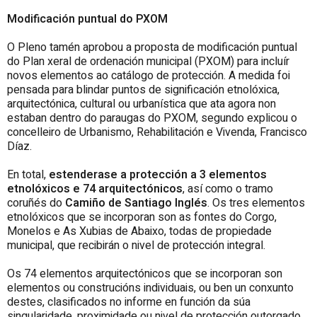
Modificación puntual do PXOM
O Pleno tamén aprobou a proposta de modificación puntual
do Plan xeral de ordenación municipal (PXOM) para incluír
novos elementos ao catálogo de protección. A medida foi
pensada para blindar puntos de significación etnolóxica,
arquitectónica, cultural ou urbanística que ata agora non
estaban dentro do paraugas do PXOM, segundo explicou o
concelleiro de Urbanismo, Rehabilitación e Vivenda, Francisco
Díaz.
En total,
estenderase a protección a 3 elementos
etnolóxicos e 74 arquitectónicos
, así como o tramo
coruñés do
Camiño de Santiago Inglés
. Os tres elementos
etnolóxicos que se incorporan son as fontes do Corgo,
Monelos e As Xubias de Abaixo, todas de propiedade
municipal, que recibirán o nivel de protección integral.
Os 74 elementos arquitectónicos que se incorporan son
elementos ou construcións individuais, ou ben un conxunto
destes, clasificados no informe en función da súa
singularidade, proximidade ou nivel de protección outorgado.