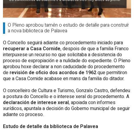
O Pleno aprobou tamén o estudo de detalle para construír
a nova biblioteca de Palavea
O Concello seguirá adiante co procedemento iniciado para
recuperar a Casa Cornide
, despois de que a familia Franco
interpuxese un recurso no que solicitaba a desistencia do
proceso de expropiación e a nulidade do expediente. O Pleno
aprobou hoxe declarar a non caducidade do procedemento
de
revisión de oficio dos acordos de 1962
que permitiron
que a Casa Cornide acabase en mans da familia do ditador.
O concelleiro de Cultura e Turismo, Gonzalo Castro, defendeu
a postura do Concello e o interese xeral do procedemento. A
declaración de interese xeral
, apoiada con informes
xurídicos, apuntala a decisión do Goberno municipal de seguir
adiante co proceso.
Estudo de detalle da biblioteca de Palavea