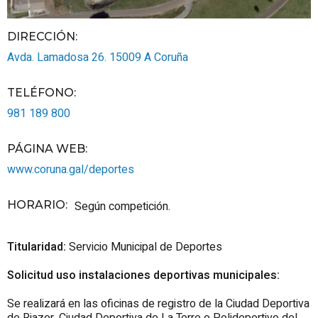
DIRECCIÓN:
Avda. Lamadosa 26.
15009
A Coruña
TELÉFONO
:
981 189 800
PÁGINA WEB
:
www.coruna.gal/deportes
HORARIO
:
Según competición.
Titularidad:
Servicio Municipal de Deportes
Solicitud uso instalaciones deportivas municipales:
Se realizará en las oficinas de registro de la Ciudad Deportiva
de Riazor, Ciudad Deportiva de La Torre o Polideportivo del