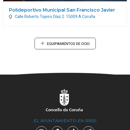
Polideportivo Municipal San Francisco Javier
Calle Roberto Tojeiro Díaz 2.
15009
A Coruña
EQUIPAMIENTOS DE OCIO
EL AYUNTAMIENTO EN RRSS