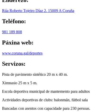
Enderezo:
Rúa Roberto Tojeiro Díaz 2.
15009
A Coruña
Teléfono
:
981 189 808
Páxina web
:
www.coruna.gal/deportes
Servizos
:
Pista de pavimento sintético 20 m x 40 m.
Ximnasio 25 m x 5 m.
Escola deportiva municipal de mantemento para adultos
Actividades deportivas de clubs: balonmán, fútbol sala
Bancadas con asentos con capacidade para 230 persoas.