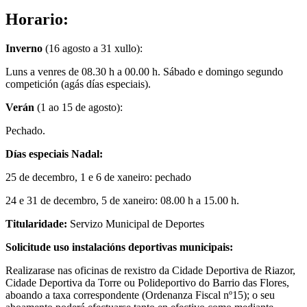
Horario
:
Inverno
(16 agosto a 31 xullo):
Luns a venres de 08.30 h a 00.00 h. Sábado e domingo segundo
competición (agás días especiais).
Verán
(1 ao 15 de agosto):
Pechado.
Días especiais Nadal:
25 de decembro, 1 e 6 de xaneiro: pechado
24 e 31 de decembro, 5 de xaneiro: 08.00 h a 15.00 h.
Titularidade:
Servizo Municipal de Deportes
Solicitude uso instalacións deportivas municipais:
Realizarase nas oficinas de rexistro da Cidade Deportiva de Riazor,
Cidade Deportiva da Torre ou Polideportivo do Barrio das Flores,
aboando a taxa correspondente (Ordenanza Fiscal nº15); o seu