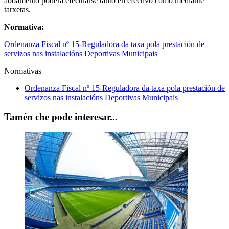
aboamento poderá efectuarse tanto en efectivo como mediante
tarxetas.
Normativa:
Ordenanza Fiscal nº 15-Reguladora da taxa pola prestación de
servizos nas instalacións Deportivas Municipais
Normativas
Ordenanza Fiscal nº 15-Reguladora da taxa pola prestación de
servizos nas instalacións Deportivas Municipais
Tamén che pode interesar...