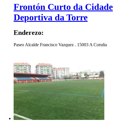
Frontón Curto da Cidade
Deportiva da Torre
Enderezo:
Paseo Alcalde Francisco Vazquez .
15003
A Coruña