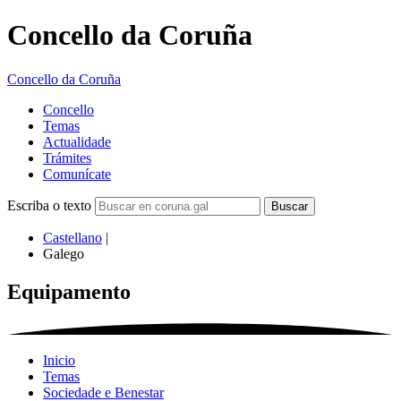
Concello da Coruña
Concello da Coruña
Concello
Temas
Actualidade
Trámites
Comunícate
Escriba o texto
Castellano
|
Galego
Equipamento
Inicio
Temas
Sociedade e Benestar