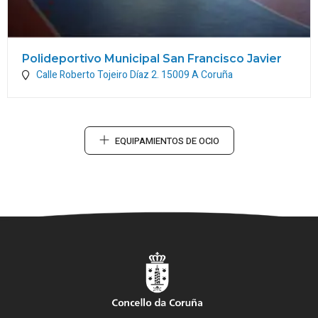
Polideportivo Municipal San Francisco Javier
Calle Roberto Tojeiro Díaz 2.
15009
A Coruña
EQUIPAMIENTOS DE OCIO