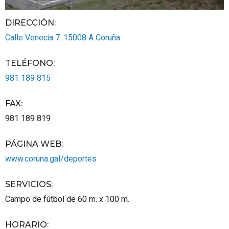
DIRECCIÓN:
Calle Venecia 7.
15008
A Coruña
TELÉFONO
:
981 189 815
FAX
:
981 189 819
PÁGINA WEB
:
www.coruna.gal/deportes
SERVICIOS
:
Campo de fútbol de 60 m. x 100 m.
HORARIO
: