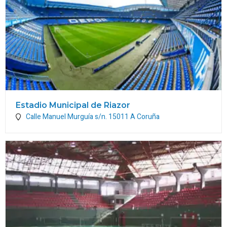
Estadio Municipal de Riazor
Calle Manuel Murguía s/n.
15011
A Coruña