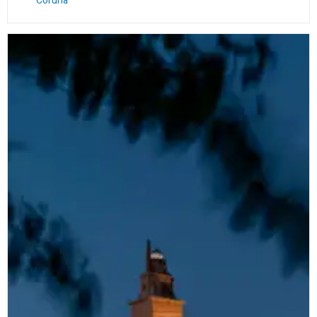
Coruña