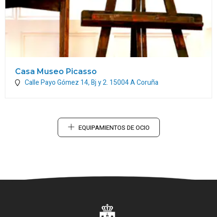
Casa Museo Picasso
Calle Payo Gómez 14, Bj y 2.
15004
A Coruña
EQUIPAMIENTOS DE OCIO