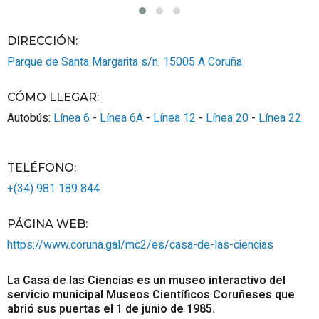
DIRECCIÓN:
Parque de Santa Margarita s/n.
15005
A Coruña
CÓMO LLEGAR
:
Autobús:
Línea 6
-
Línea 6A
-
Línea 12
-
Línea 20
-
Línea 22
TELÉFONO
:
+(34) 981 189 844
PÁGINA WEB
:
https://www.coruna.gal/mc2/es/casa-de-las-ciencias
La Casa de las Ciencias es un museo interactivo del
servicio municipal Museos Científicos Coruñeses que
abrió sus puertas el 1 de junio de 1985.