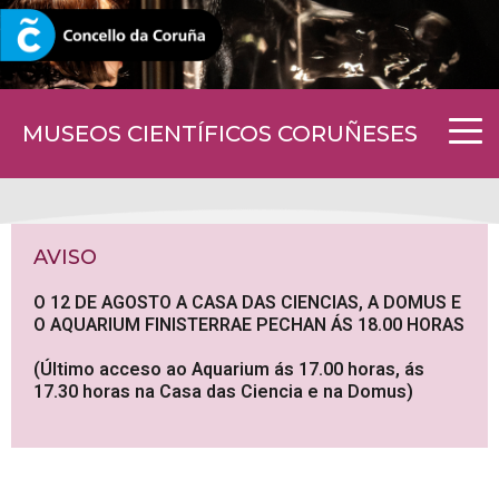
CORUNA.GAL
MUSEOS CIENTÍFICOS CORUÑESES
AVISO
O 12 DE AGOSTO A CASA DAS CIENCIAS, A DOMUS E
O AQUARIUM FINISTERRAE PECHAN ÁS 18.00 HORAS
(Último acceso ao Aquarium ás 17.00 horas, ás
17.30 horas na Casa das Ciencia e na Domus)