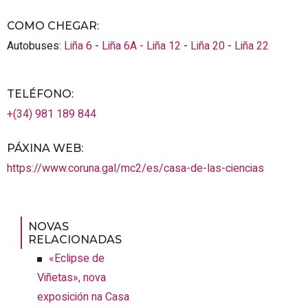
COMO CHEGAR
:
Autobuses:
Liña 6
-
Liña 6A -
Liña 12
-
Liña 20
-
Liña 22
TELÉFONO
:
+(34) 981 189 844
PÁXINA WEB
:
https://www.coruna.gal/mc2/es/casa-de-las-ciencias
NOVAS
RELACIONADAS
«Eclipse de
Viñetas», nova
exposición na Casa