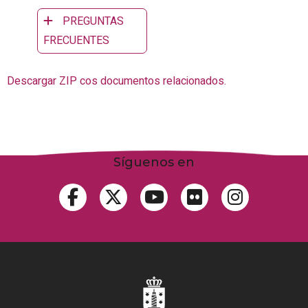
PREGUNTAS
FRECUENTES
Descargar ZIP cos documentos relacionados.
Síguenos en