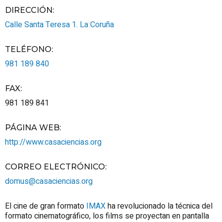
DIRECCIÓN:
Calle Santa Teresa 1.
La Coruña
TELÉFONO
:
981 189 840
FAX
:
981 189 841
PÁGINA WEB
:
http://www.casaciencias.org
CORREO ELECTRÓNICO
:
domus@casaciencias.org
El cine de gran formato
IMAX
ha revolucionado la técnica del
formato cinematográfico, los films se proyectan en pantalla