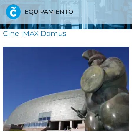
EQUIPAMIENTO
Cine IMAX Domus