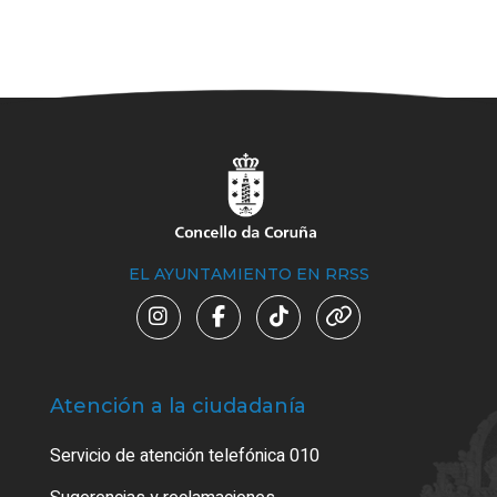
EL AYUNTAMIENTO EN RRSS
Atención a la ciudadanía
Trá
Servicio de atención telefónica 010
Empa
o cer