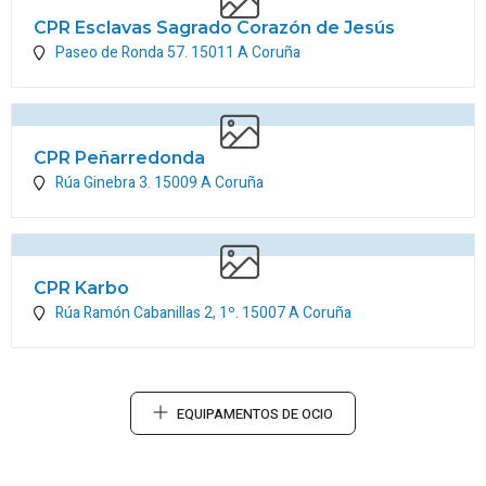
CPR Esclavas Sagrado Corazón de Jesús
Paseo de Ronda 57.
15011
A Coruña
CPR Peñarredonda
Rúa Ginebra 3.
15009
A Coruña
CPR Karbo
Rúa Ramón Cabanillas 2, 1º.
15007
A Coruña
EQUIPAMENTOS DE OCIO