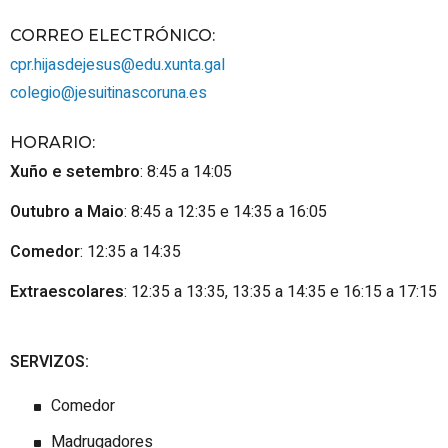
CORREO ELECTRÓNICO
:
cpr.hijasdejesus@edu.xunta.gal
colegio@jesuitinascoruna.es
HORARIO
:
Xuño e setembro
: 8:45 a 14:05
Outubro a Maio
: 8:45 a 12:35 e 14:35 a 16:05
Comedor
: 12:35 a 14:35
Extraescolares
: 12:35 a 13:35, 13:35 a 14:35 e 16:15 a 17:15
SERVIZOS:
Comedor
Madrugadores