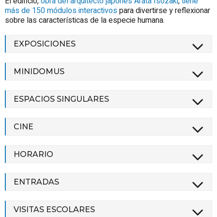
El edificio,
obra del arquitecto japonés Arata Isozaki
,
tiene
más de 150 módulos interactivos
para divertirse y reflexionar
sobre las características de la especie humana.
EXPOSICIONES
MINIDOMUS
ESPACIOS SINGULARES
CINE
HORARIO
ENTRADAS
VISITAS ESCOLARES