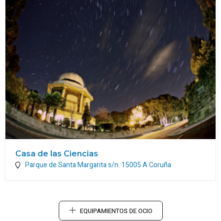
Casa de las Ciencias
Parque de Santa Margarita s/n.
15005
A Coruña
EQUIPAMIENTOS DE OCIO