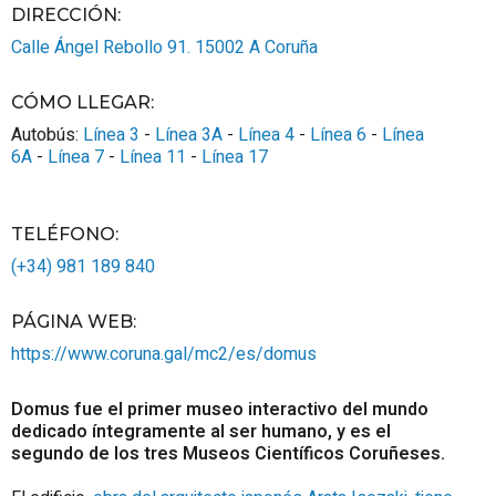
DIRECCIÓN:
Calle Ángel Rebollo 91.
15002
A Coruña
CÓMO LLEGAR
:
Autobús:
Línea 3
-
Línea 3A
-
Línea 4
-
Línea 6
-
Línea
6A
-
Línea 7
-
Línea 11
-
Línea 17
TELÉFONO
:
(+34) 981 189 840
PÁGINA WEB
:
https://www.coruna.gal/mc2/es/domus
Domus fue el primer museo interactivo del mundo
dedicado íntegramente al ser humano, y es el
segundo de los tres Museos Científicos Coruñeses.