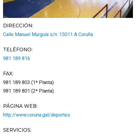
DIRECCIÓN:
Calle Manuel Murguía s/n.
15011
A Coruña
TELÉFONO
:
981 189 816
FAX
:
981 189 803 (1ª Planta).
981 189 801 (2ª Planta).
PÁGINA WEB
:
http://www.coruna.gal/deportes
SERVICIOS
: