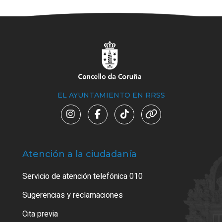
EL AYUNTAMIENTO EN RRSS
Atención a la ciudadanía
Trá
Servicio de atención telefónica 010
Empa
o cer
Sugerencias y reclamaciones
Como
Cita previa