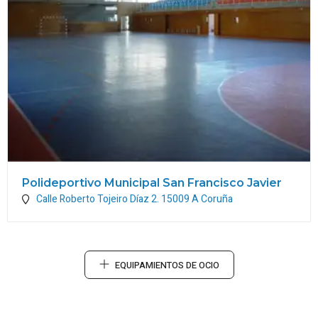
Polideportivo Municipal San Francisco Javier
Calle Roberto Tojeiro Díaz 2.
15009
A Coruña
EQUIPAMIENTOS DE OCIO