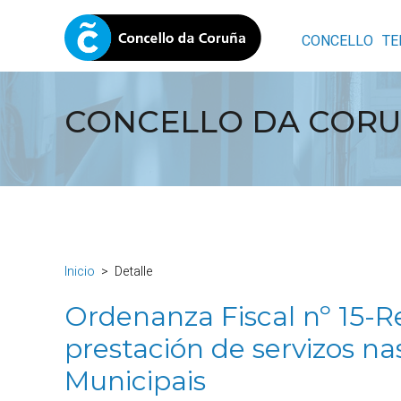
CONCELLO
TE
CONCELLO DA COR
Inicio
Detalle
Ordenanza Fiscal nº 15-R
prestación de servizos na
Municipais