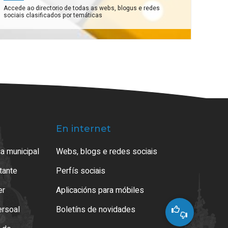
Accede ao directorio de todas as webs, blogus e redes
sociais clasificados por temáticas
En internet
a municipal
Webs, blogs e redes sociais
atante
Perfís sociais
er
Aplicacións para móbiles
ersoal
Boletíns de novidades