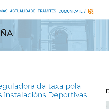
MAS
ACTUALIDADE
TRÁMITES
COMUNÍCATE
UÑA
eguladora da taxa pola
s instalacións Deportivas