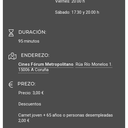
Viernes: 20.00 h
Sábado: 17.30 y 20.00 h
DURACIÓN
:
95 minutos
ENDEREZO:
Cines Fórum Metropolitano
.
Rúa Río Monelos 1.
15006
A Coruña
PREZO
:
Precio: 3,00 €
Descuentos
Carnet joven + 65 años o personas desempleadas
2,00 €