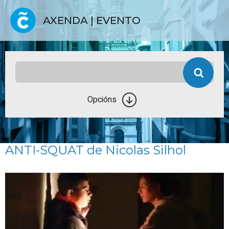
AXENDA | EVENTO
Opcións
ANTI-SQUAT de Nicolas Silhol