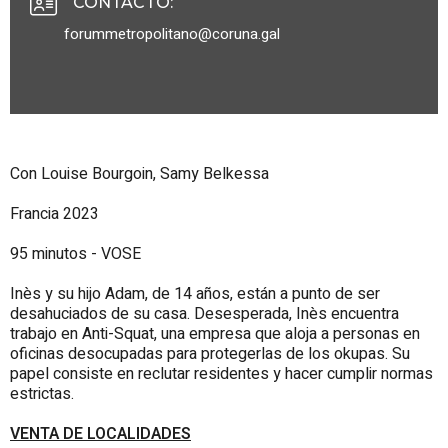
CONTACTO
:
forummetropolitano@coruna.gal
Con Louise Bourgoin, Samy Belkessa
Francia 2023
95 minutos - VOSE
Inès y su hijo Adam, de 14 años, están a punto de ser
desahuciados de su casa. Desesperada, Inès encuentra
trabajo en Anti-Squat, una empresa que aloja a personas en
oficinas desocupadas para protegerlas de los okupas. Su
papel consiste en reclutar residentes y hacer cumplir normas
estrictas.
VENTA DE LOCALIDADES