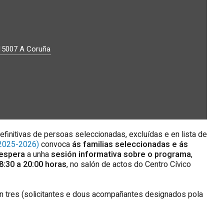
15007
A Coruña
definitivas de persoas seleccionadas, excluídas e en lista de
 2025-2026)
convoca
ás familias seleccionadas e ás
 espera
a unha
sesión informativa sobre o programa
,
8:30 a 20:00 horas
, no salón de actos do Centro Cívico
on tres (solicitantes e dous acompañantes designados pola