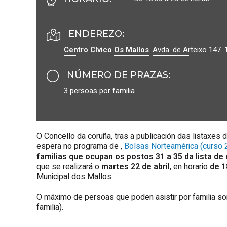
ENDEREZO:
Centro Cívico Os Mallos
.
Avda. de Arteixo 147.
NÚMERO DE PRAZAS
:
3 persoas por familia
O Concello da coruña, tras a publicación das listaxes 
espera no programa de ,
Bolsas Norteamérica (curso
familias que ocupan os postos 31 a 35 da lista de
que se realizará o
martes 22 de abril
, en horario
de 1
Municipal dos Mallos.
O máximo de persoas que poden asistir por familia s
familia).