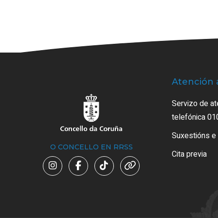
Atención 
Servizo de at
telefónica 01
Suxestións e
O CONCELLO EN RRSS
Cita previa