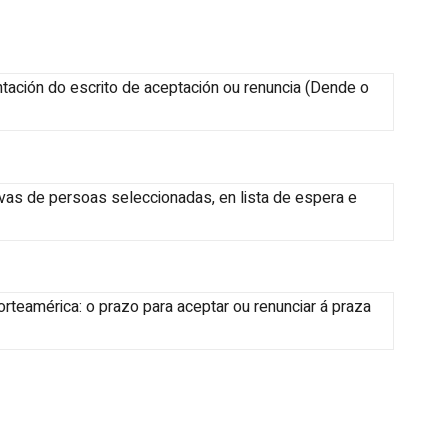
ación do escrito de aceptación ou renuncia
(
Dende o
vas de persoas seleccionadas, en lista de espera e
orteamérica: o prazo para aceptar ou renunciar á praza