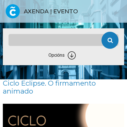
AXENDA | EVENTO
Opcións
Ciclo Eclipse. O firmamento
animado