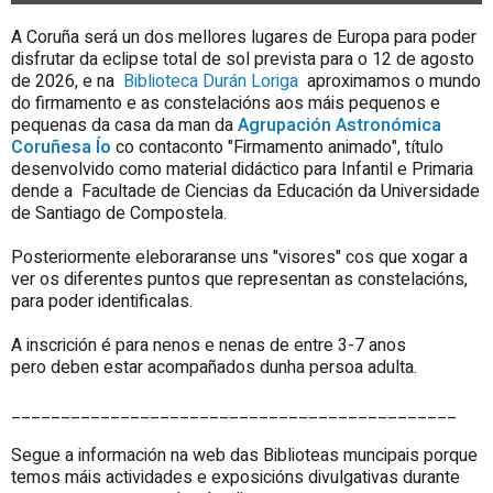
A Coruña será un dos mellores lugares de Europa para poder
disfrutar da eclipse total de sol prevista para o 12 de agosto
de 2026, e na
Biblioteca Durán Loriga
aproximamos o mundo
do firmamento e as constelacións aos máis pequenos e
pequenas da casa da man da
Agrupación Astronómica
Coruñesa Ío
co contaconto "Firmamento animado", título
desenvolvido como material didáctico para Infantil e Primaria
dende a Facultade de Ciencias da Educación da Universidade
de Santiago de Compostela.
Posteriormente eleboraranse uns "visores" cos que xogar a
ver os diferentes puntos que representan as constelacións,
para poder identificalas.
A inscrición é para nenos e nenas de entre 3-7 anos
pero deben estar acompañados dunha persoa adulta.
_____________________________________________
Segue a información na web das Biblioteas muncipais porque
temos máis actividades e exposicións divulgativas durante