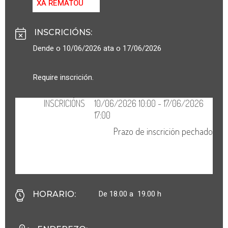
XA REMATOU
INSCRICIÓNS
:
Dende o 10/06/2026 ata o 17/06/2026
Require inscrición.
De 18.00 a 19.00 h
HORARIO
: