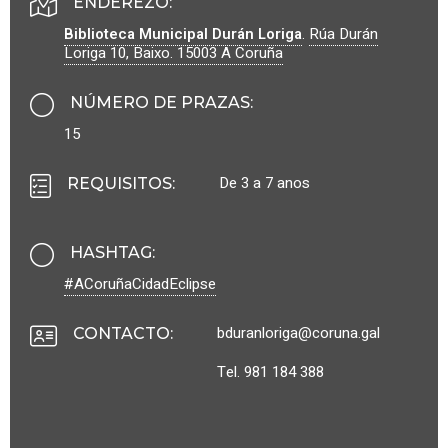
ENDEREZO:
Biblioteca Municipal Durán Loriga
.
Rúa Durán
Loriga 10, Baixo.
15003
A Coruña
NÚMERO DE PRAZAS
:
15
De 3 a 7 anos
REQUISITOS
:
HASHTAG
:
#ACoruñaCidadEclipse
bduranloriga@coruna.gal
CONTACTO
:
Tel. 981 184 388