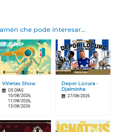
amén che pode interesar...
Viñetas Show
Depor Locura -
Djalminha
OS DÍAS
10/08/2026,
27/08/2026
11/08/2026,
13/08/2026