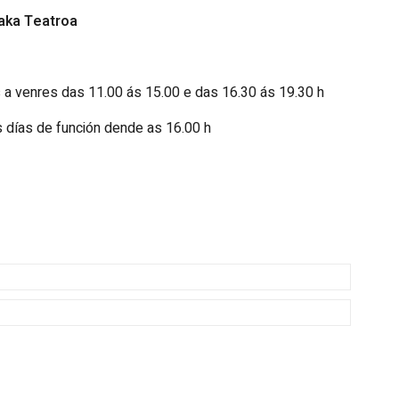
aka Teatroa
 a venres das 11.00 ás 15.00 e das 16.30 ás 19.30 h
 días de función dende as 16.00 h