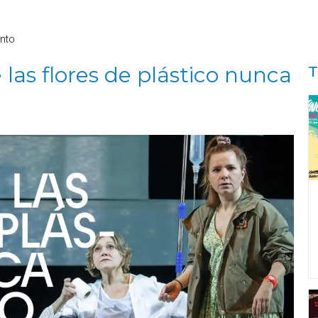
nto
 las flores de plástico nunca
T