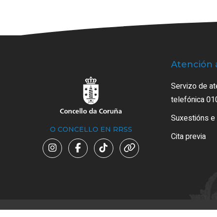
Atención 
Servizo de at
telefónica 01
Suxestións e
O CONCELLO EN RRSS
Cita previa
Avi