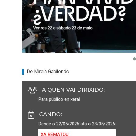
De Mireia Gabilondo
A QUEN VAI DIRIXIDO
:
Para público en xeral
CANDO
:
Dende o 22/05/2026 ata o 23/05/2026
XA REMATOU