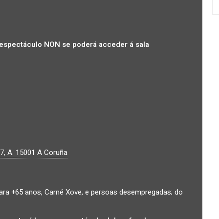
espectáculo NON se poderá acceder á sala
7, A.
15001
A Coruña
ra +65 anos, Carné Xove, e persoas desempregadas; do