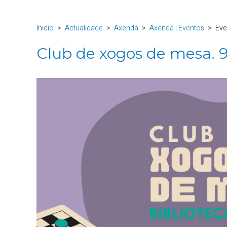
Inicio
Actualidade
Axenda
Axenda | Eventos
Eve
Club de xogos de mesa. 9