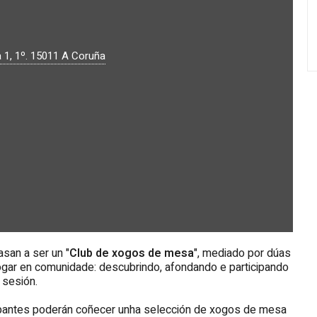
 1, 1º.
15011
A Coruña
san a ser un "
Club de xogos de mesa
", mediado por dúas
ogar en comunidade: descubrindo, afondando e participando
 sesión.
ticipantes poderán coñecer unha selección de xogos de mesa