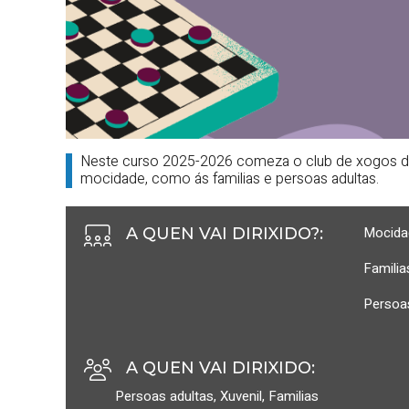
Neste curso 2025-2026 comeza o club de xogos de 
mocidade, como ás familias e persoas adultas.
Mocida
A QUEN VAI DIRIXIDO?
:
Familia
Persoa
A QUEN VAI DIRIXIDO
:
Persoas adultas
,
Xuvenil
,
Familias