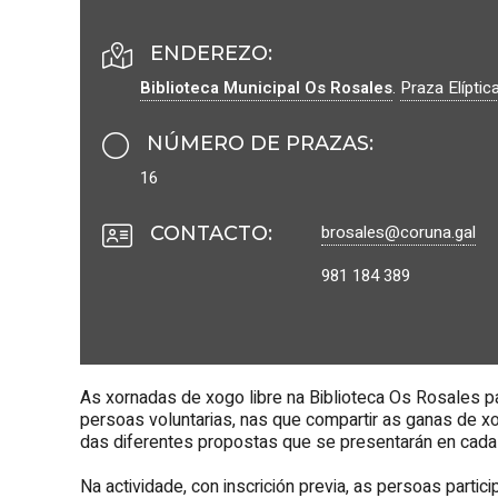
ENDEREZO:
Biblioteca Municipal Os Rosales
.
Praza Elíptica
NÚMERO DE PRAZAS
:
16
brosales@coruna.g
al
CONTACTO
:
981 184 389
As xornadas de xogo libre na Biblioteca Os Rosales pa
persoas voluntarias, nas que compartir as ganas de x
das diferentes propostas que se presentarán en cada
Na actividade, con inscrición previa, as persoas par