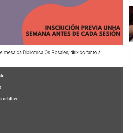
mesa da Biblioteca Os Rosales, dirixido tanto á
de
s
s adultas