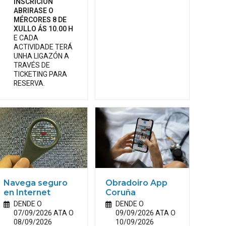
INSCRICIÓN
ABRIRASE O
MÉRCORES 8 DE
XULLO ÁS 10.00 H
E CADA
ACTIVIDADE TERÁ
UNHA LIGAZÓN A
TRAVÉS DE
TICKETING PARA
RESERVA.
Navega seguro
Obradoiro App
en Internet
Coruña
DENDE O
DENDE O
07/09/2026 ATA O
09/09/2026 ATA O
08/09/2026
10/09/2026