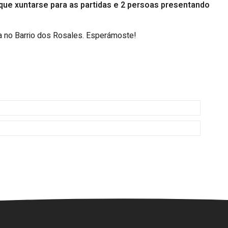
ue xuntarse para as partidas e 2 persoas presentando
a no Barrio dos Rosales. Esperámoste!