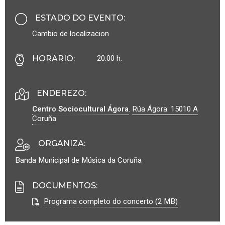
ESTADO DO EVENTO
:
Cambio de localizacion
20.00 h.
HORARIO
:
ENDEREZO:
Centro Sociocultural Ágora
.
Rúa Ágora.
15010
A
Coruña
ORGANIZA
:
Banda Municipal de Música da Coruña
DOCUMENTOS
:
Programa completo do concerto (2 MB)