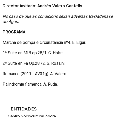
Director invitado: Andrés Valero Castells.
No caso de que as condicións sexan adversas trasladaríase
ao Ágora.
PROGRAMA
Marcha de pompa e circunstancia nº4. E. Elgar.
1ª Suite en MIB op.28/1. G. Holst.
2ª Suite en Fa Op.28 /2. G. Rossini.
Romance (2011 - AV31g). A. Valero.
Palindromía flamenca. A. Ruda.
ENTIDADES
Centro Sociocultural Ágora