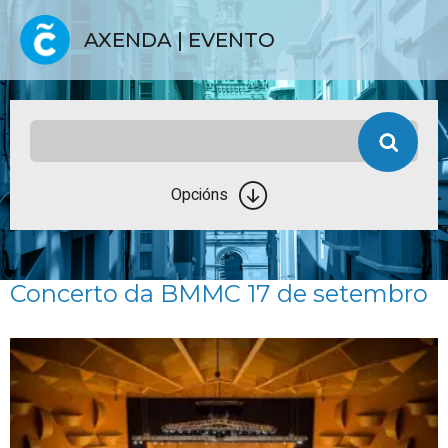
AXENDA | EVENTO
Opcións
Concerto da BMMC 17 de setembro