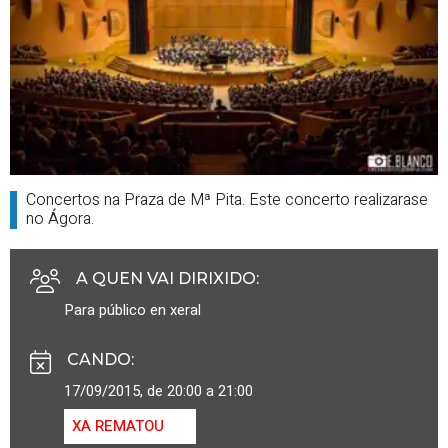
Concertos na Praza de Mª Pita. Este concerto realizarase
no Ágora.
A QUEN VAI DIRIXIDO
:
Para público en xeral
CANDO
:
17/09/2015, de 20:00 a 21:00
XA REMATOU