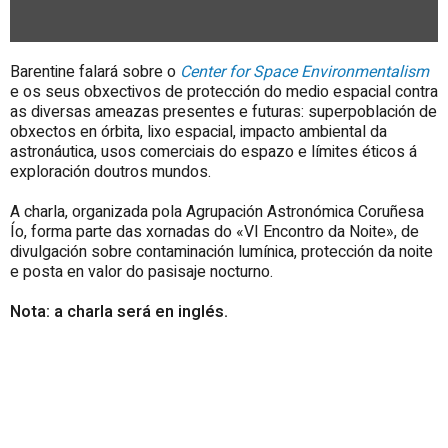
Barentine falará sobre o
Center for Space Environmentalism
e os seus obxectivos de protección do medio espacial contra
as diversas ameazas presentes e futuras: superpoblación de
obxectos en órbita, lixo espacial, impacto ambiental da
astronáutica, usos comerciais do espazo e límites éticos á
exploración doutros mundos.
A charla, organizada pola Agrupación Astronómica Coruñesa
Ío, forma parte das xornadas do «
VI Encontro da Noite
», de
divulgación sobre contaminación lumínica, protección da noite
e posta en valor do pasisaje nocturno.
Nota: a charla será en inglés.