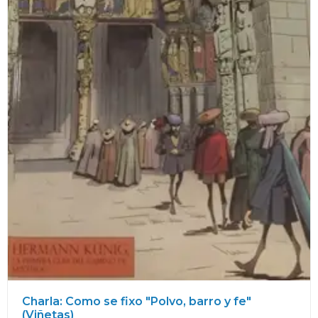
Charla: Como se fixo "Polvo, barro y fe"
(Viñetas)