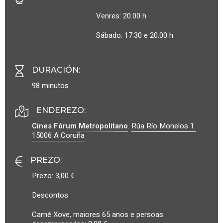
Venres: 20.00 h
Sábado: 17.30 e 20.00 h
DURACIÓN
:
98 minutos
ENDEREZO:
Cines Fórum Metropolitano
.
Rúa Río Monelos 1.
15006
A Coruña
PREZO
:
Prezo: 3,00 €
Descontos
Carné Xove, maiores 65 anos e persoas