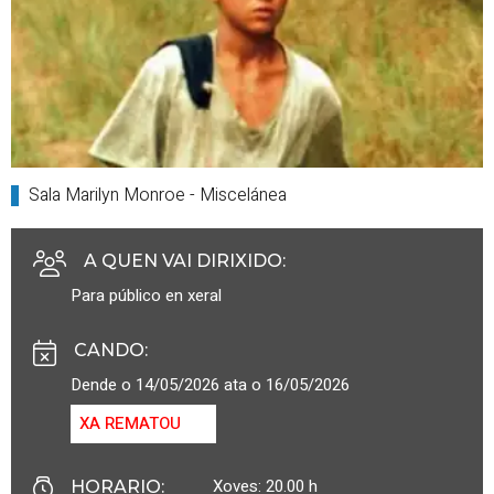
Sala Marilyn Monroe - Miscelánea
A QUEN VAI DIRIXIDO
:
Para público en xeral
CANDO
:
Dende o 14/05/2026 ata o 16/05/2026
XA REMATOU
Xoves: 20.00 h
HORARIO
: