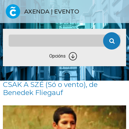
AXENDA | EVENTO
Opcións
CSAK A SZÉ (Só o vento), de
Benedek Fliegauf