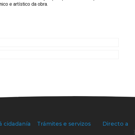
ico e artístico da obra.
á cidadanía
Trámites e servizos
Directo a