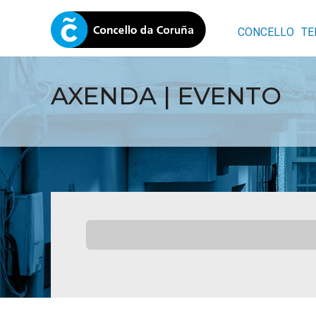
CONCELLO
TE
AXENDA | EVENTO