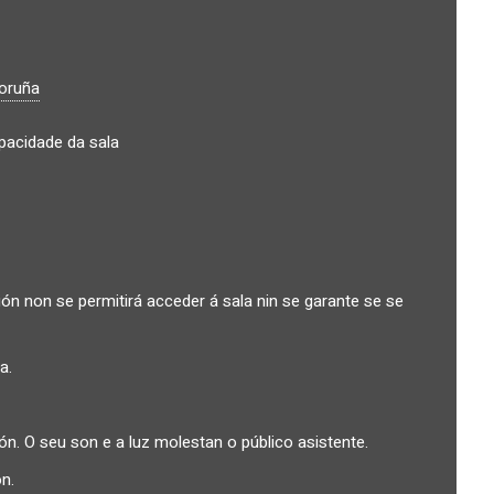
oruña
apacidade da sala
n non se permitirá acceder á sala nin se garante se se
a.
. O seu son e a luz molestan o público asistente.
n.