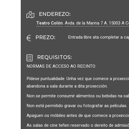
ENDEREZO:
Teatro Colón
.
Avda. de la Marina 7 A.
15003
A C
Entrada libre ata completar a c
PREZO
:
REQUISITOS
:
NORMAS DE ACCESO AO RECINTO
Pídese puntualidade. Unha vez que comece a proxecció
abandona a sala durante a dita proxección.
Non se permite consumir alimentos ou bebidas na sal
Non está permitido gravar ou fotografar as películas.
Apaguen os móbiles antes de que comece a proxección
As salas de cine teñen reservado o dereito de admisió