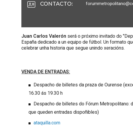
forummetropolitano@co
CONTACTO
:
Juan Carlos Valerón
será o próximo invitado do "Dep
España dedicado a un equipo de fútbol. Un formato qu
celebrar unha historia que segue unindo xeracións.
VENDA DE ENTRADAS:
Despacho de billetes da praza de Ourense (excep
16.30 ás 19.30 h
Despacho de billetes do Fórum Metropolitano:
que queden entradas dispoñibles)
ataquilla.com