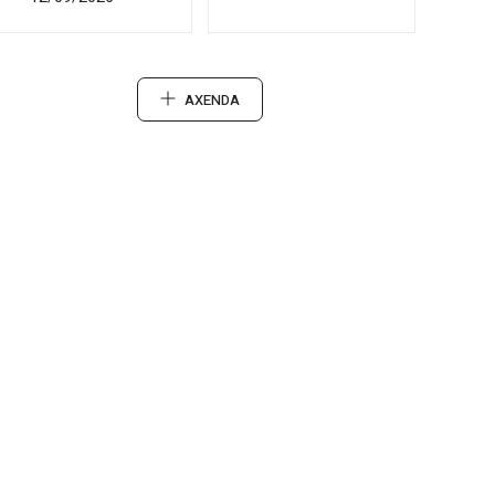
AXENDA