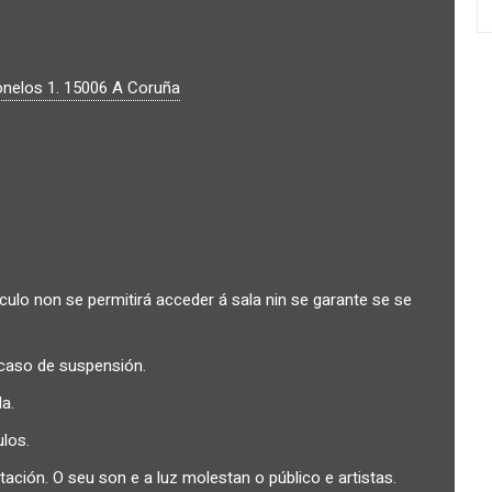
nelos 1.
15006
A Coruña
lo non se permitirá acceder á sala nin se garante se se
caso de suspensión.
a.
los.
ión. O seu son e a luz molestan o público e artistas.