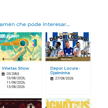
amén che pode interesar...
Viñetas Show
Depor Locura -
Djalminha
OS DÍAS
10/08/2026,
27/08/2026
11/08/2026,
13/08/2026