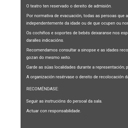
O teatro ten reservado o dereito de admisión.
Por normativa de evacuación, todas as persoas que a
independentemente da idade ou de que ocupen ou no
Os cochiños e soportes de bebés deixaranse nos espaz
daralles indicacións.
Recomendamos consultar a sinopse e as idades rec
gozan do mesmo xeito.
Garde as súas localidades durante a representación; p
A organización resérvase o dereito de recolocación da
RECOMÉNDASE:
Seguir as instrucións do persoal da sala.
Actuar con responsabilidade.