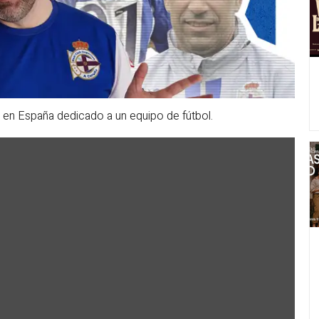
 en España dedicado a un equipo de fútbol.