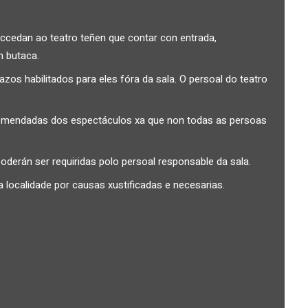
ccedan ao teatro teñen que contar con entrada,
n butaca.
os habilitados para eles fóra da sala. O persoal do teatro
omendadas dos espectáculos xa que non todas as persoas
oderán ser requiridas polo persoal responsable da sala.
 localidade por causas xustificadas e necesarias.