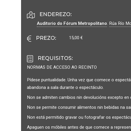
ENDEREZO:
Auditorio do Fórum Metropolitano
.
Rúa Río Mo
15,00 €
PREZO
:
REQUISITOS
:
NORMAS DE ACCESO AO RECINTO
Pídese puntualidade. Unha vez que comece o espectácu
abandona a sala durante o espectáculo.
Non se admiten cambios nin devolucións excepto en 
Non se permite consumir alimentos nin bebidas na sal
Non está permitido gravar ou fotografar os espectácu
Apaguen os móbiles antes de que comece a representac