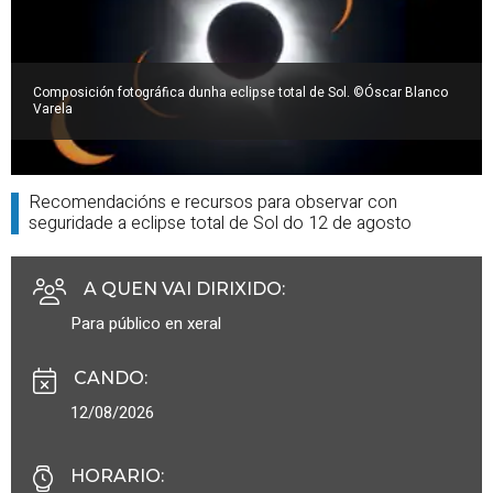
Composición fotográfica dunha eclipse total de Sol. ©Óscar Blanco
Varela
Recomendacións e recursos para observar con
seguridade a eclipse total de Sol do 12 de agosto
A QUEN VAI DIRIXIDO
:
Para público en xeral
CANDO
:
12/08/2026
HORARIO
: