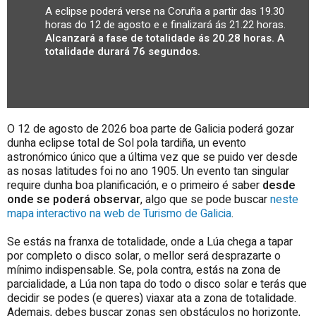
A eclipse poderá verse na Coruña a partir das 19.30
horas do 12 de agosto e e finalizará ás 21.22 horas.
Alcanzará a fase de totalidade ás 20.28 horas. A
totalidade durará 76 segundos.
O 12 de agosto de 2026 boa parte de Galicia poderá gozar
dunha eclipse total de Sol pola tardiña, un evento
astronómico único que a última vez que se puido ver desde
as nosas latitudes foi no ano 1905. Un evento tan singular
require dunha boa planificación, e o primeiro é saber
desde
onde se poderá observar
, algo que se pode buscar
neste
mapa interactivo na web de Turismo de Galicia
.
Se estás na franxa de totalidade, onde a Lúa chega a tapar
por completo o disco solar, o mellor será desprazarte o
mínimo indispensable. Se, pola contra, estás na zona de
parcialidade, a Lúa non tapa do todo o disco solar e terás que
decidir se podes (e queres) viaxar ata a zona de totalidade.
Ademais, debes buscar zonas sen obstáculos no horizonte,