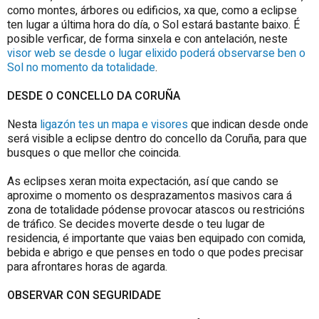
como montes, árbores ou edificios, xa que, como a eclipse
ten lugar a última hora do día, o Sol estará bastante baixo. É
posible verficar, de forma sinxela e con antelación, neste
visor web se desde o lugar elixido poderá observarse ben o
Sol no momento da totalidade
.
DESDE O
CONCELLO DA CORUÑA
Nesta
ligazón tes un mapa e visores
que indican desde onde
será visible a eclipse dentro do c
oncello da Coruña
, para que
busques o que mellor che coincida.
As eclipses xeran moita expectación, así que cando se
aproxime o momento os desprazamentos masivos cara á
zona de totalidade pódense provocar atascos ou restricións
de tráfico. Se decides moverte desde o teu lugar de
residencia, é importante que vaias ben equipado con comida,
bebida e abrigo e que penses en todo o que podes precisar
para afrontares horas de agarda.
OBSERVAR CON SEGURIDADE