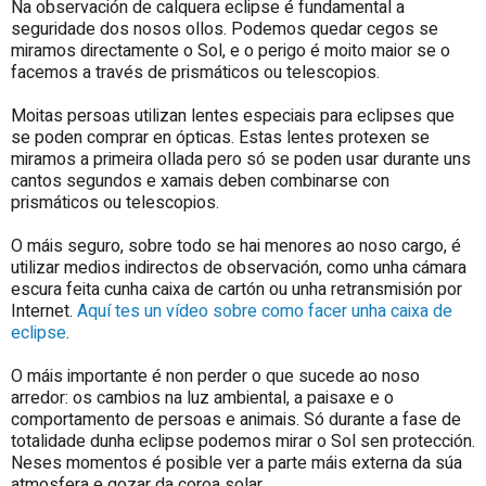
Na observación de calquera eclipse é fundamental a
seguridade dos nosos ollos. Podemos quedar cegos se
miramos directamente o Sol, e o perigo é moito maior se o
facemos a través de prismáticos ou telescopios.
Moitas persoas utilizan lentes especiais para eclipses que
se poden comprar en ópticas. Estas lentes protexen se
miramos a primeira ollada pero só se poden usar durante uns
cantos segundos e xamais deben combinarse con
prismáticos ou telescopios.
O máis seguro, sobre todo se hai menores ao noso cargo, é
utilizar medios indirectos de observación, como unha cámara
escura feita cunha caixa de cartón ou unha retransmisión por
Internet.
Aquí tes un vídeo sobre como facer unha caixa de
eclipse
.
O máis importante é non perder o que sucede ao noso
arredor: os cambios na luz ambiental, a paisaxe e o
comportamento de persoas e animais. Só durante a fase de
totalidade dunha eclipse podemos mirar o Sol sen protección.
Neses momentos é posible ver a parte máis externa da súa
atmosfera e gozar da coroa solar.