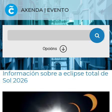
AXENDA | EVENTO
Opcións
Información sobre a eclipse total de
Sol 2026