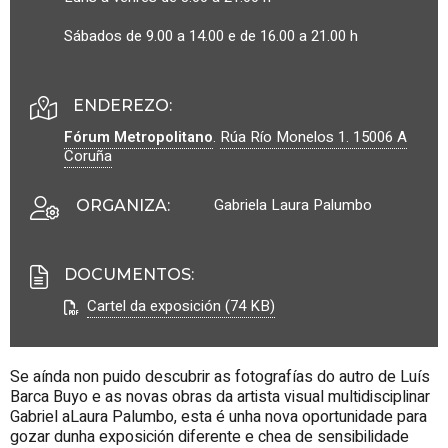
Sábados de 9.00 a 14.00 e de 16.00 a 21.00 h
ENDEREZO:
Fórum Metropolitano
.
Rúa Río Monelos 1.
15006
A
Coruña
Gabriela Laura Palumbo
ORGANIZA
:
DOCUMENTOS
:
Cartel da exposición (74 KB)
Se aínda non puido descubrir as fotografías do autro de Luís
Barca Buyo e as novas obras da artista visual multidisciplinar
Gabriel aLaura Palumbo, esta é unha nova oportunidade para
gozar dunha exposición diferente e chea de sensibilidade