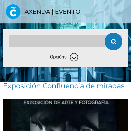
AXENDA | EVENTO
Opcións
Exposición Confluencia de miradas