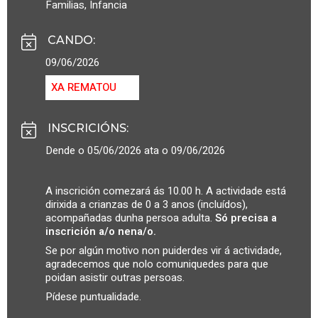
Familias
,
Infancia
CANDO
:
09/06/2026
XA REMATOU
INSCRICIÓNS
:
Dende o 05/06/2026 ata o 09/06/2026
A inscrición comezará ás 10.00 h. A actividade está
dirixida a crianzas de 0 a 3 anos (incluídos),
acompañadas dunha persoa adulta.
Só precisa a
inscrición a/o nena/o.
Se por algún motivo non puiderdes vir á actividade,
agradecemos que nolo comuniquedes para que
poidan asistir outras persoas.
Pídese puntualidade.