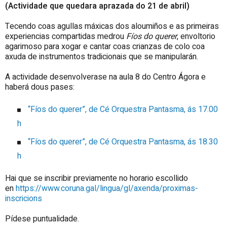
(Actividade que quedara aprazada do 21 de abril)
Tecendo coas agullas máxicas dos aloumiños e as primeiras
experiencias compartidas medrou
Fíos do querer
, envoltorio
agarimoso para xogar e cantar coas crianzas de colo coa
axuda de instrumentos tradicionais que se manipularán.
A actividade desenvolverase na aula 8 do Centro Ágora e
haberá dous pases:
“Fíos do querer”, de Cé Orquestra Pantasma, ás 17.00
h
“Fíos do querer”, de Cé Orquestra Pantasma, ás 18.30
h
Hai que se inscribir previamente no horario escollido
en
https://www.coruna.gal/lingua/gl/axenda/proximas-
inscricions
Pídese puntualidade.