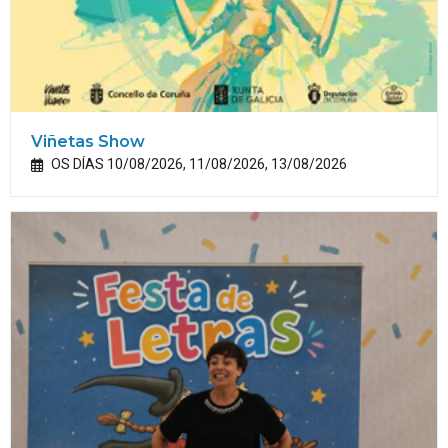
Viñetas Show
OS DÍAS 10/08/2026, 11/08/2026, 13/08/2026