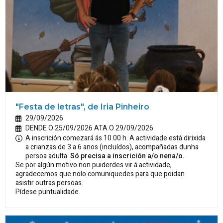
"Festa de letras", de Iria Pinheiro
29/09/2026
DENDE O 25/09/2026 ATA O 29/09/2026
A inscrición comezará ás 10.00 h. A actividade está dirixida
a crianzas de 3 a 6 anos (incluídos), acompañadas dunha
persoa adulta.
Só precisa a inscrición a/o nena/o.
Se por algún motivo non puiderdes vir á actividade,
agradecemos que nolo comuniquedes para que poidan
asistir outras persoas.
Pídese puntualidade.