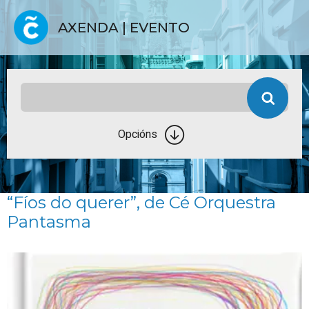
AXENDA | EVENTO
Opcións
“Fíos do querer”, de Cé Orquestra
Pantasma