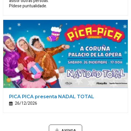
asistir outras persoas.
Pídese puntualidade.
PICA PICA presenta NADAL TOTAL
26/12/2026
AXENDA