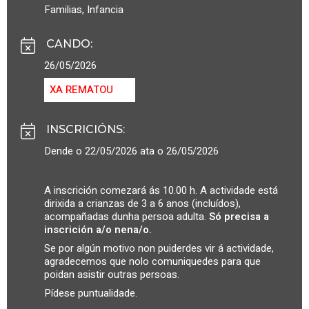
Familias
,
Infancia
CANDO
:
26/05/2026
XA REMATOU
INSCRICIÓNS
:
Dende o 22/05/2026 ata o 26/05/2026
A inscrición comezará ás 10.00 h. A actividade está
dirixida a crianzas de 3 a 6 anos (incluídos),
acompañadas dunha persoa adulta.
Só precisa a
inscrición a/o nena/o.
Se por algún motivo non puiderdes vir á actividade,
agradecemos que nolo comuniquedes para que
poidan asistir outras persoas.
Pídese puntualidade.