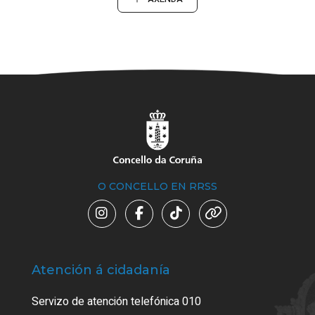
O CONCELLO EN RRSS
Atención á cidadanía
Trá
Servizo de atención telefónica 010
Empa