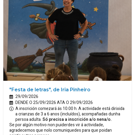
"Festa de letras", de Iria Pinheiro
29/09/2026
DENDE O 25/09/2026 ATA O 29/09/2026
A inscrición comezará ás 10.00 h. A actividade está dirixida
a crianzas de 3 a 6 anos (incluídos), acompañadas dunha
persoa adulta.
Só precisa a inscrición a/o nena/o.
Se por algún motivo non puiderdes vir á actividade,
agradecemos que nolo comuniquedes para que poidan