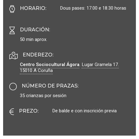
Dous pases: 17.00 e 18.30 horas
HORARIO
:
DURACIÓN
:
50 min aprox.
ENDEREZO:
Centro Sociocultural Ágora
.
Lugar Gramela 17.
15010
A Coruña
NÚMERO DE PRAZAS
:
35 crianzas por sesión
De balde e con inscrición previa
PREZO
: