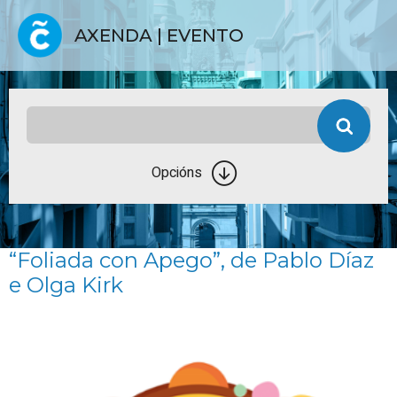
AXENDA | EVENTO
Opcións
“Foliada con Apego”, de Pablo Díaz
e Olga Kirk