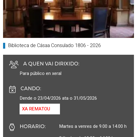
Biblioteca de Cásaa Consulado 1806 - 2026
A QUEN VAI DIRIXIDO
:
Para público en xeral
CANDO
:
Dende o 23/04/2026 ata o 31/05/2026
XA REMATOU
Martes a venres de 9.00 a 14.00 h
HORARIO
: