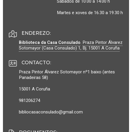
Sábados de 10.00 a 14.00 h
Martes e xoves de 16.30 a 19.30 h
ENDEREZO:
Biblioteca da Casa Consulado
.
Praza Pintor Álvarez
Sotomayor (Casa Consulado) 1, Bj.
15001
A Coruña
CONTACTO
:
Praza Pintor Álvarez Sotomayor nº1 baixo (antes
Panadeiras 58)
15001 A Coruña
981206274
bibliocasaconsulado@gmail.com