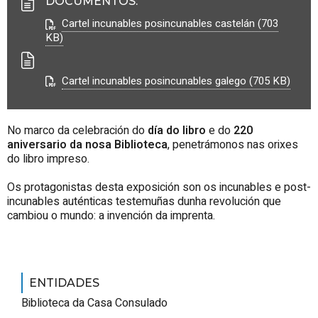
DOCUMENTOS
:
Cartel incunables posincunables castelán (703
KB)
Cartel incunables posincunables galego (705 KB)
No marco da celebración do
día do libro
e do
220
aniversario da nosa Biblioteca
, penetrámonos nas orixes
do libro impreso.
Os protagonistas desta exposición son os incunables e post-
incunables auténticas testemuñas dunha revolución que
cambiou o mundo: a invención da imprenta.
ENTIDADES
Biblioteca da Casa Consulado