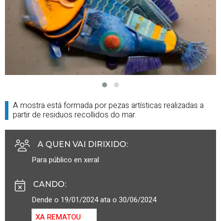
A mostra está formada por pezas artísticas realizadas a
partir de residuos recollidos do mar.
A QUEN VAI DIRIXIDO
:
Para público en xeral
CANDO
:
Dende o 19/01/2024 ata o 30/06/2024
XA REMATOU