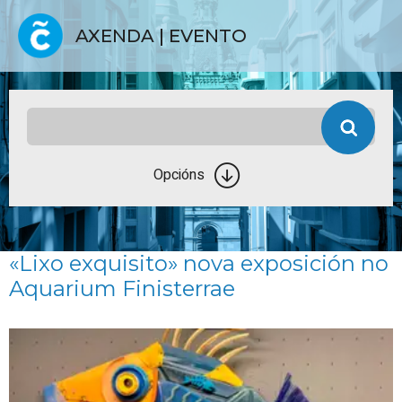
AXENDA | EVENTO
Opcións
«Lixo exquisito» nova exposición no
Aquarium Finisterrae