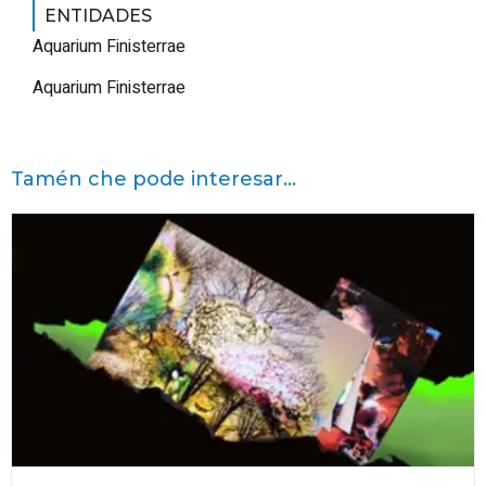
ENTIDADES
Aquarium Finisterrae
Aquarium Finisterrae
Tamén che pode interesar...