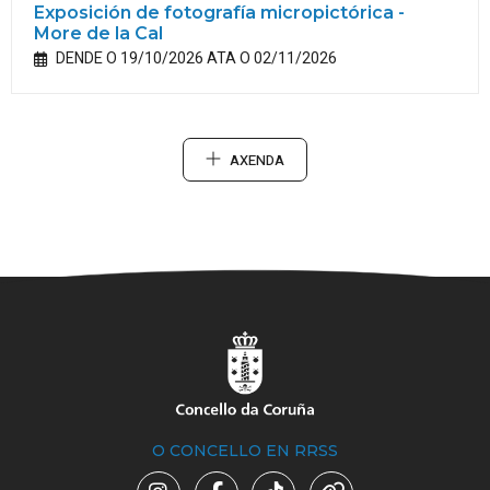
Exposición de fotografía micropictórica -
More de la Cal
DENDE O 19/10/2026 ATA O 02/11/2026
AXENDA
O CONCELLO EN RRSS