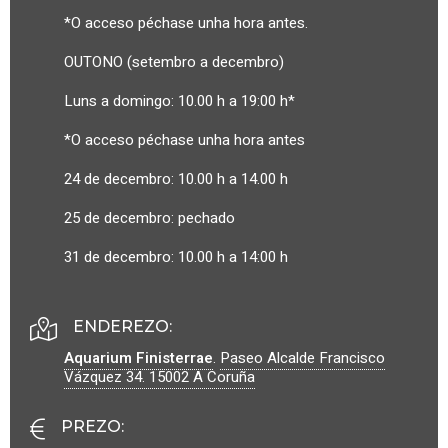
*O acceso péchase unha hora antes.
OUTONO (setembro a decembro)
Luns a domingo: 10.00 h a 19:00 h*
*O acceso péchase unha hora antes
24 de decembro: 10.00 h a 14.00 h
25 de decembro: pechado
31 de decembro: 10.00 h a 14:00 h
ENDEREZO:
Aquarium Finisterrae
.
Paseo Alcalde Francisco
Vázquez 34.
15002
A Coruña
PREZO
: