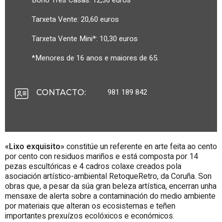
Bono Tres Casas: 12,36 euros
Tarxeta Vente: 20,60 euros
Tarxeta Vente Mini*: 10,30 euros
*Menores de 16 anos e maiores de 65.
981 189 842
CONTACTO
:
«Lixo exquisito»
constitúe un referente en arte feita ao cento
por cento con residuos mariños e está composta por 14
pezas escultóricas e 4 cadros colaxe creados pola
asociación artístico-ambiental RetoqueRetro, da Coruña. Son
obras que, a pesar da súa gran beleza artística, encerran unha
mensaxe de alerta sobre a contaminación do medio ambiente
por materiais que alteran os ecosistemas e teñen
importantes prexuízos ecolóxicos e económicos.