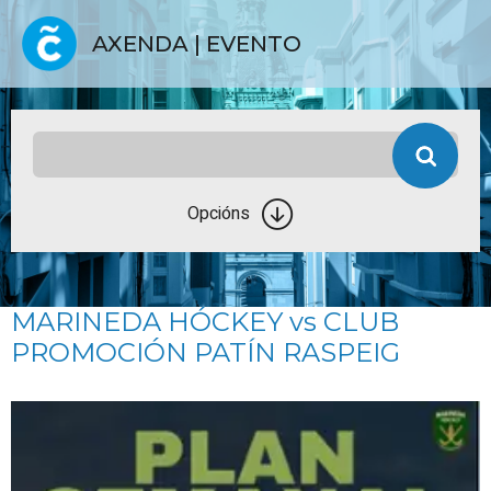
AXENDA | EVENTO
Opcións
MARINEDA HÓCKEY vs CLUB
PROMOCIÓN PATÍN RASPEIG