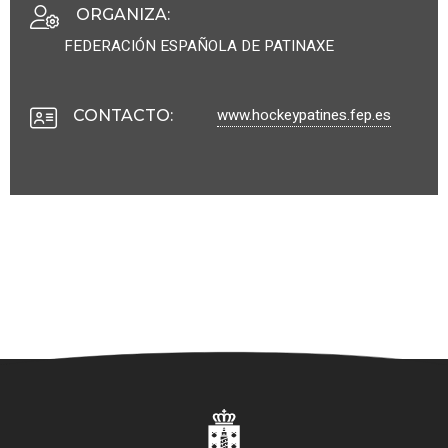
ORGANIZA
:
FEDERACIÓN ESPAÑOLA DE PATINAXE
www.hockeypatines.fep.es
CONTACTO
: