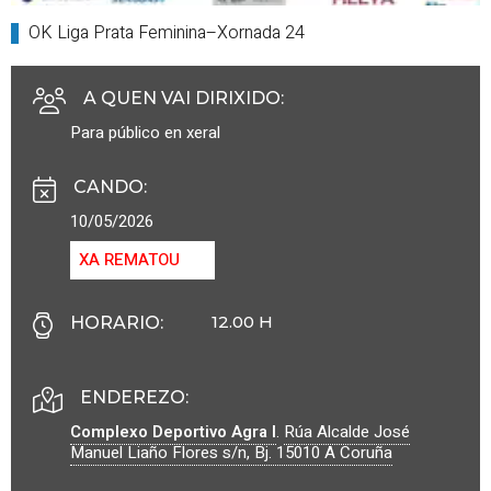
OK Liga Prata Feminina–Xornada 24
A QUEN VAI DIRIXIDO
:
Para público en xeral
CANDO
:
10/05/2026
XA REMATOU
12.00 H
HORARIO
:
ENDEREZO:
Complexo Deportivo Agra I
.
Rúa Alcalde José
Manuel Liaño Flores s/n, Bj.
15010
A Coruña