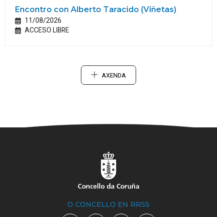
Encontro con Alberto Taracido (Viñetas)
11/08/2026
ACCESO LIBRE
AXENDA
O CONCELLO EN RRSS