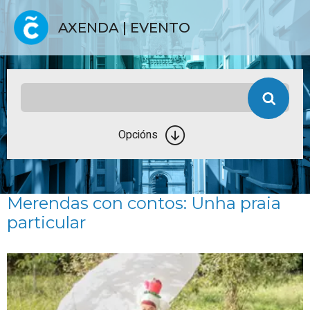
AXENDA | EVENTO
Opcións
Merendas con contos: Unha praia
particular