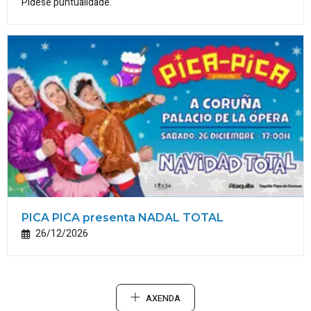
Pídese puntualidade.
PICA PICA presenta NADAL TOTAL
26/12/2026
AXENDA