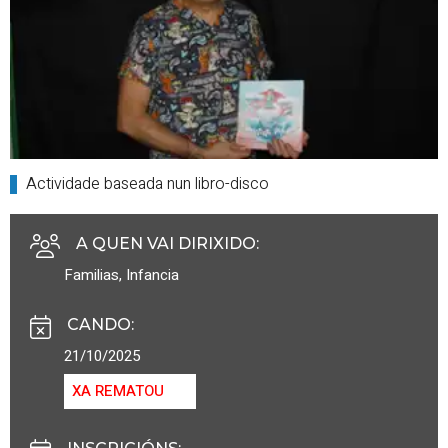
Actividade baseada nun libro-disco
A QUEN VAI DIRIXIDO
:
Familias
,
Infancia
CANDO
:
21/10/2025
XA REMATOU