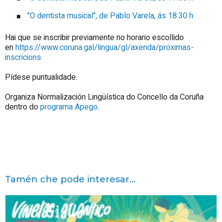
"O dentista musical", de Pablo Varela, ás 18.30 h
Hai que se inscribir previamente no horario escollido
en
https://www.coruna.gal/lingua/gl/axenda/proximas-
inscricions
Pídese puntualidade.
Organiza Normalización Lingüística do Concello da Coruña
dentro do
programa Apego
.
Tamén che pode interesar...