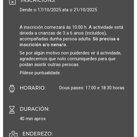
INSCRICIÓNS
:
Dende o 17/10/2025 ata o 21/10/2025
A inscrición comezará ás 10.00 h. A actividade está
dirixida a crianzas de 3 a 6 anos (incluídos),
acompañadas dunha persoa adulta.
Só precisa a
inscrición a/o nena/o.
Se por algún motivo non puiderdes vir á actividade,
agradecemos que nolo comuniquedes para que
poidan asistir outras persoas.
Pídese puntualidade.
Dous pases: 17.00 e 18.30 horas
HORARIO
:
DURACIÓN
:
40 min aprox.
ENDEREZO: