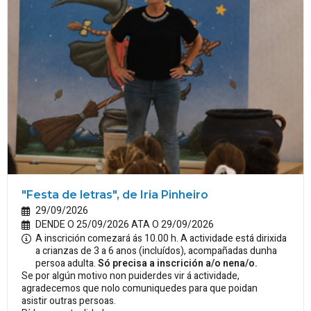
"Festa de letras", de Iria Pinheiro
29/09/2026
DENDE O 25/09/2026 ATA O 29/09/2026
A inscrición comezará ás 10.00 h. A actividade está dirixida
a crianzas de 3 a 6 anos (incluídos), acompañadas dunha
persoa adulta.
Só precisa a inscrición a/o nena/o.
Se por algún motivo non puiderdes vir á actividade,
agradecemos que nolo comuniquedes para que poidan
asistir outras persoas.