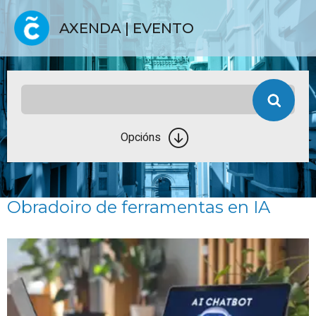
AXENDA | EVENTO
Opcións
Obradoiro de ferramentas en IA