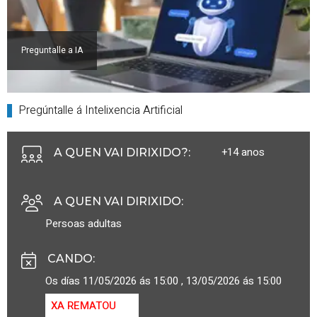
Preguntalle a IA
Pregúntalle á Intelixencia Artificial
+14 anos
A QUEN VAI DIRIXIDO?
:
A QUEN VAI DIRIXIDO
:
Persoas adultas
CANDO
:
Os días 11/05/2026 ás 15:00 , 13/05/2026 ás 15:00
XA REMATOU