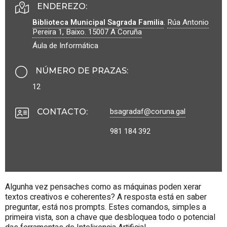
ENDEREZO:
Biblioteca Municipal Sagrada Familia
.
Rúa Antonio
Pereira 1, Baixo.
15007
A Coruña
Áula de Informática
NÚMERO DE PRAZAS
:
12
bsagradaf@coruna.gal
CONTACTO
:
981 184 392
Algunha vez pensaches como as máquinas poden xerar
textos creativos e coherentes? A resposta está en saber
preguntar, está nos prompts. Estes comandos, simples a
primeira vista, son a chave que desbloquea todo o potencial