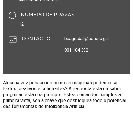
NÚMERO DE PRAZAS
:
12
bsagradaf@coruna.gal
CONTACTO
:
981 184 392
Algunha vez pensaches como as máquinas poden xerar
textos creativos e coherentes? A resposta está en saber
preguntar, está nos prompts. Estes comandos, simples a
primeira vista, son a chave que desbloquea todo o potencial
das ferramentas de Intelixencia Artificial.