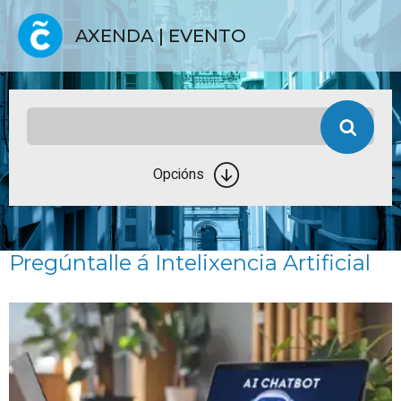
AXENDA | EVENTO
Opcións
Pregúntalle á Intelixencia Artificial