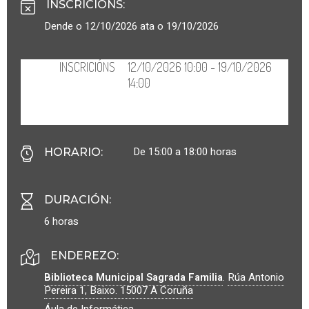
INSCRICIÓNS
:
Dende o 12/10/2026 ata o 19/10/2026
De 15:00 a 18:00 horas
HORARIO
:
DURACIÓN
:
6 horas
ENDEREZO:
Biblioteca Municipal Sagrada Familia
.
Rúa Antonio
Pereira 1, Baixo.
15007
A Coruña
Áula de Informática