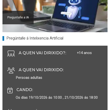
Preguntalle a IA
Pregúntalle á Intelixencia Artificial
+14 anos
A QUEN VAI DIRIXIDO?
:
A QUEN VAI DIRIXIDO
:
Persoas adultas
CANDO
:
Os días 19/10/2026 ás 10:00 , 21/10/2026 ás 18:00