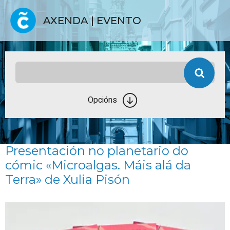
AXENDA | EVENTO
Opcións
Presentación no planetario do
cómic «Microalgas. Máis alá da
Terra» de Xulia Pisón