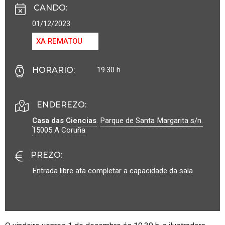
CANDO
:
01/12/2023
XA REMATOU
19.30 h
HORARIO
:
ENDEREZO:
Casa das Ciencias
.
Parque de Santa Margarita s/n.
15005
A Coruña
PREZO
:
Entrada libre ata completar a capacidade da sala