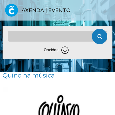
AXENDA | EVENTO
Opcións
Quino na música