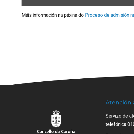
Máis información na páxina do
Proceso de admisión 
Atención 
Servizo de at
telefónica 01