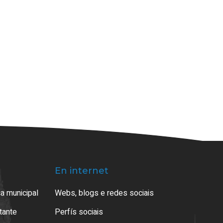
En internet
a municipal
Webs, blogs e redes sociais
atante
Perfís sociais