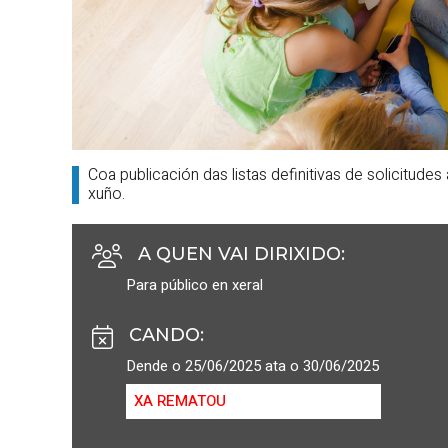
Coa publicación das listas definitivas de solicitude
xuño.
A QUEN VAI DIRIXIDO
:
Para público en xeral
CANDO
:
Dende o 25/06/2025 ata o 30/06/2025
XA REMATOU