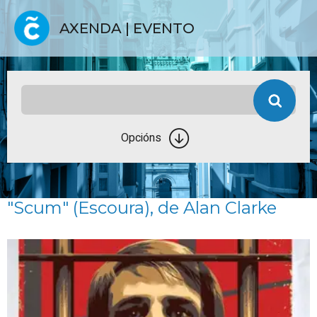
AXENDA | EVENTO
Opcións
"Scum" (Escoura), de Alan Clarke