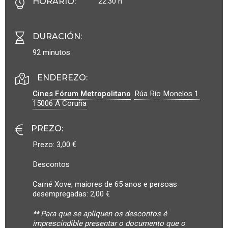
22.30 h
HORARIO
:
DURACIÓN
:
92 minutos
ENDEREZO:
Cines Fórum Metropolitano
.
Rúa Río Monelos 1.
15006
A Coruña
PREZO
:
Prezo: 3,00 €
Descontos
Carné Xove, maiores de 65 anos e persoas
desempregadas: 2,00 €
** Para que se apliquen os descontos é
imprescindible presentar o documento que o