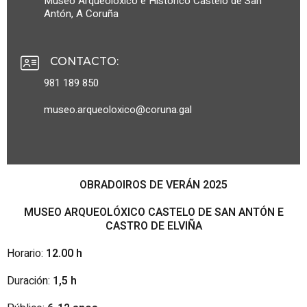
Museo Arqueolóxico e Histórico Castelo de San
Antón, A Coruña
CONTACTO
:
981 189 850
museo.arqueoloxico@coruna.gal
OBRADOIROS DE VERÁN 2025
MUSEO ARQUEOLÓXICO CASTELO DE SAN ANTÓN E
CASTRO DE ELVIÑA
Horario:
12.00 h
Duración:
1,5 h