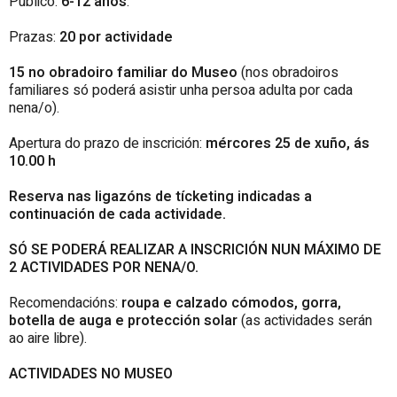
Público:
6
-12 anos
.
Prazas:
20 por actividade
15 no obradoiro familiar do Museo
(nos obradoiros
familiares só poderá asistir unha persoa adulta por cada
nena/o).
Apertura do prazo de inscrición:
mércores 25 de xuño, ás
10.00 h
Reserva nas ligazóns de tícketing indicadas a
continuación de cada actividade.
SÓ SE PODERÁ REALIZAR A INSCRICIÓN NUN MÁXIMO DE
2 ACTIVIDADES POR NENA/O.
Recomendacións:
roupa e calzado cómodos, gorra,
botella de auga e protección solar
(as actividades serán
ao aire libre).
ACTIVIDADES NO MUSEO