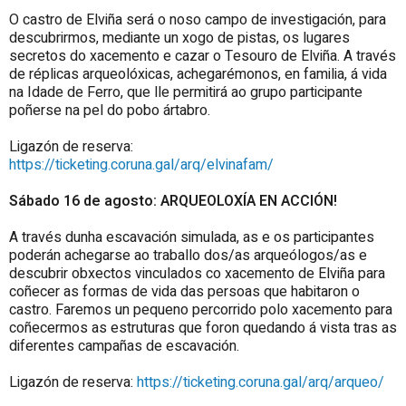
O castro de Elviña será o noso campo de investigación, para
descubrirmos, mediante un xogo de pistas, os lugares
secretos do xacemento e cazar o Tesouro de Elviña. A través
de réplicas arqueolóxicas, achegarémonos, en familia, á vida
na Idade de Ferro, que lle permitirá ao grupo participante
poñerse na pel do pobo ártabro.
Ligazón de reserva:
https://ticketing.coruna.gal/arq/elvinafam/
Sábado 16 de agosto: ARQUEOLOXÍA EN ACCIÓN!
A través dunha escavación simulada, as e os participantes
poderán achegarse ao traballo dos/as arqueólogos/as e
descubrir obxectos vinculados co xacemento de Elviña para
coñecer as formas de vida das persoas que habitaron o
castro. Faremos un pequeno percorrido polo xacemento para
coñecermos as estruturas que foron quedando á vista tras as
diferentes campañas de escavación.
Ligazón de reserva:
https://ticketing.coruna.gal/arq/arqueo/