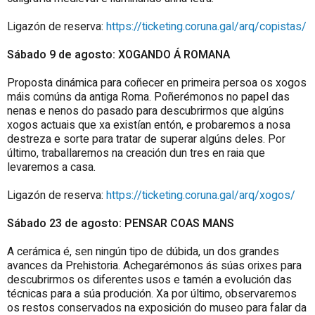
Ligazón de reserva:
https://ticketing.coruna.gal/arq/copistas/
Sábado 9 de agosto: XOGANDO Á ROMANA
Proposta dinámica para coñecer en primeira persoa os xogos
máis comúns da antiga Roma. Poñerémonos no papel das
nenas e nenos do pasado para descubrirmos que algúns
xogos actuais que xa existían entón, e probaremos a nosa
destreza e sorte para tratar de superar algúns deles. Por
último, traballaremos na creación dun tres en raia que
levaremos a casa.
Ligazón de reserva:
https://ticketing.coruna.gal/arq/xogos/
Sábado 23 de agosto: PENSAR COAS MANS
A cerámica é, sen ningún tipo de dúbida, un dos grandes
avances da Prehistoria. Achegarémonos ás súas orixes para
descubrirmos os diferentes usos e tamén a evolución das
técnicas para a súa produción. Xa por último, observaremos
os restos conservados na exposición do museo para falar da