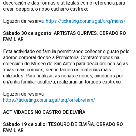
decoración e das formas e utilizalas como referencia para
crear, despois, o noso cacharro castrexo.
Ligazón de reserva:
https://ticketing.coruna.gal/arq/mans/
Sábado 30 de agosto: ARTISTAS OURIVES. OBRADOIRO
FAMILIAR
Esta actividade en familia permitiranos coñecer o gusto polo
adorno corporal desde a Prehistoria. Centrarémonos na
colección do Museo de San Antón para descubrir non só as
xoias máis comúns, senón tamén os materiais máis
utilizados. Para finalizar, as nenas e nenos, axudados por
un/unha familiar adulto/a, realizarán un torques castrexo.
Ligazón de reserva:
https://ticketing.coruna.gal/arq/orfebrefam/
ACTIVIDADES NO CASTRO DE ELVIÑA
Sábado 19 de xullo: TESOURO DE ELVIÑA. OBRADOIRO
FAMILIAR