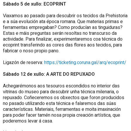
Sábado 5 de xullo: ECOPRINT
Viaxamos ao pasado para descubrir os tecidos da Prehistoria
e a súa evolución ata época romana. Que materias primas e
ferramentas empregaban? Como producían as tinguiduras?
Estas e máis preguntas serán resoltas no transcurso da
actividade. Para finalizar, experimentaremos coa técnica do
ecoprint transferindo as cores das flores aos tecidos, para
fabricar o noso propio pano.
Ligazón de reserva
:
https://ticketing.coruna.gal/arq/ecoprint/
Sábado 12 de xullo: A ARTE DO REPUXADO
Achegarémonos aos tesouros escondidos no interior das
vitrinas do museo para descubrir unha técnica milenaria, o
repuxado. Coñeceremos os obxectos que foron producidos
no pasado utilizando esta técnica e falaremos das súas
características. Materiais, ferramentas e moita imaxinación
para poder facer tamén nosa propia creación artística, que
poderemos levar á casa.