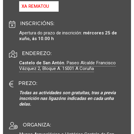
XA REMATOU
INSCRICIÓNS
:
Apertura do prazo de inscrición:
mércores 25 de
xuño, ás 10.00 h
ENDEREZO:
Castelo de San Antón
.
Paseo Alcalde Francisco
Vázquez 2, Bloque A.
15001
A Coruña
PREZO
:
Todas as actividades son gratuítas, tras a previa
inscrición nas ligazóns indicadas en cada unha
delas.
ORGANIZA
: