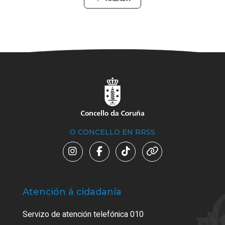
O CONCELLO EN RRSS
Atención á cidadanía
Trá
Servizo de atención telefónica 010
Empa