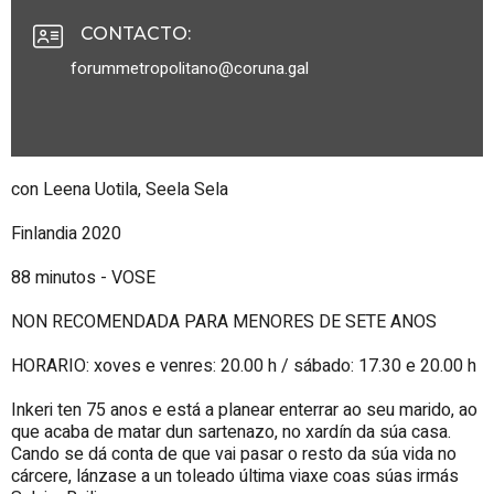
CONTACTO
:
forummetropolitano@coruna.gal
con Leena Uotila, Seela Sela
Finlandia 2020
88 minutos - VOSE
NON RECOMENDADA PARA MENORES DE SETE ANOS
HORARIO: xoves e venres: 20.00 h / sábado: 17.30 e 20.00 h
Inkeri ten 75 anos e está a planear enterrar ao seu marido, ao
que acaba de matar dun sartenazo, no xardín da súa casa.
Cando se dá conta de que vai pasar o resto da súa vida no
cárcere, lánzase a un toleado última viaxe coas súas irmás