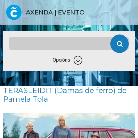
AXENDA | EVENTO
Opcións
TERÄSLEIDIT (Damas de ferro) de
Pamela Tola