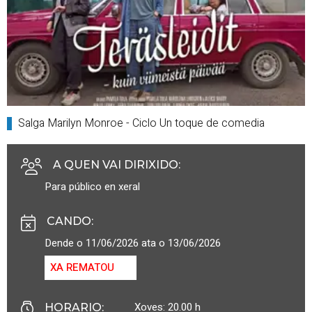
Salga Marilyn Monroe - Ciclo Un toque de comedia
A QUEN VAI DIRIXIDO
:
Para público en xeral
CANDO
:
Dende o 11/06/2026 ata o 13/06/2026
XA REMATOU
Xoves: 20.00 h
HORARIO
: