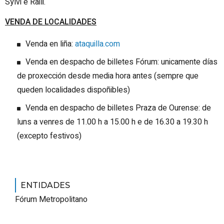
Sylvi e Raili.
VENDA DE LOCALIDADES
Venda en liña:
ataquilla.com
Venda en despacho de billetes Fórum: unicamente días
de proxección desde media hora antes (sempre que
queden localidades dispoñibles)
Venda en despacho de billetes Praza de Ourense: de
luns a venres de 11.00 h a 15.00 h e de 16.30 a 19.30 h
(excepto festivos)
ENTIDADES
Fórum Metropolitano