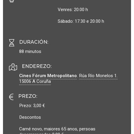
Venres: 20.00 h
Sábado: 17.30 e 20.00 h
DURACIÓN
:
88 minutos
ENDEREZO:
Cines Fórum Metropolitano
.
Rúa Río Monelos 1.
15006
A Coruña
PREZO
:
Prezo: 3,00 €
Descontos
Carné novo, maiores 65 anos, persoas