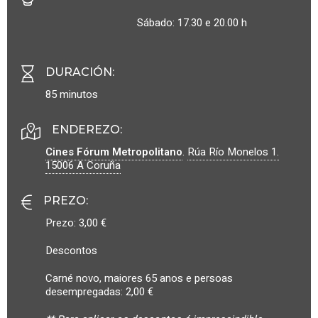
Sábado: 17.30 e 20.00 h
DURACIÓN
:
85 minutos
ENDEREZO:
Cines Fórum Metropolitano
.
Rúa Río Monelos 1.
15006
A Coruña
PREZO
:
Prezo: 3,00 €
Descontos
Carné novo, maiores 65 anos e persoas
desempregadas: 2,00 €