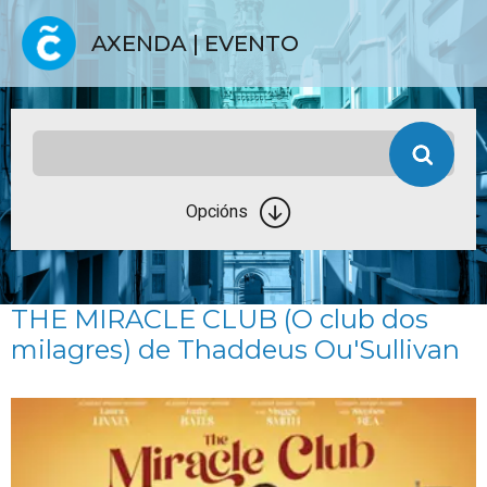
AXENDA | EVENTO
Opcións
THE MIRACLE CLUB (O club dos
milagres) de Thaddeus Ou'Sullivan