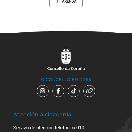
AXENDA
O CONCELLO EN RRSS
Atención á cidadanía
Trá
Servizo de atención telefónica 010
Empa