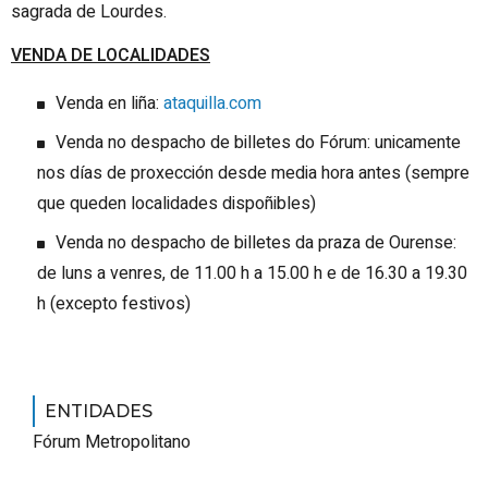
sagrada de Lourdes.
VENDA DE LOCALIDADES
Venda en liña:
ataquilla.com
Venda no despacho de billetes do Fórum: unicamente
nos días de proxección desde media hora antes (sempre
que queden localidades dispoñibles)
Venda no despacho de billetes da praza de Ourense:
de luns a venres, de 11.00 h a 15.00 h e de 16.30 a 19.30
h (excepto festivos)
ENTIDADES
Fórum Metropolitano