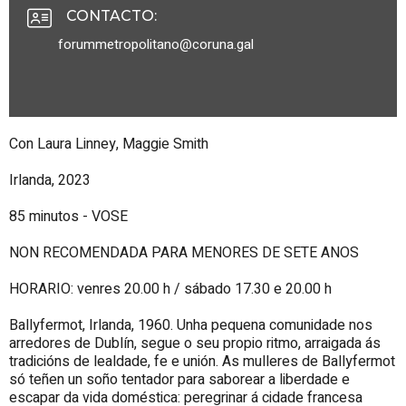
CONTACTO
:
forummetropolitano@coruna.gal
Con Laura Linney, Maggie Smith
Irlanda, 2023
85 minutos - VOSE
NON RECOMENDADA PARA MENORES DE SETE ANOS
HORARIO: venres 20.00 h / sábado 17.30 e 20.00 h
Ballyfermot, Irlanda, 1960. Unha pequena comunidade nos
arredores de Dublín, segue o seu propio ritmo, arraigada ás
tradicións de lealdade, fe e unión. As mulleres de Ballyfermot
só teñen un soño tentador para saborear a liberdade e
escapar da vida doméstica: peregrinar á cidade francesa