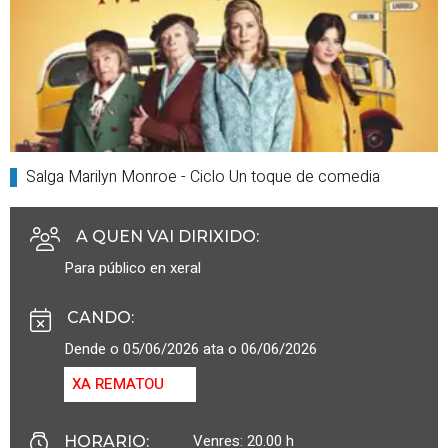
Salga Marilyn Monroe - Ciclo Un toque de comedia
A QUEN VAI DIRIXIDO
:
Para público en xeral
CANDO
:
Dende o 05/06/2026 ata o 06/06/2026
XA REMATOU
Venres: 20.00 h
HORARIO
: