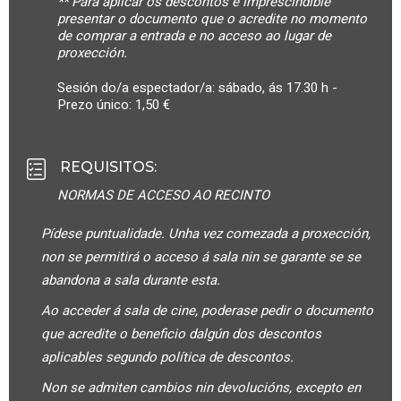
** Para aplicar os descontos é imprescindible
presentar o documento que o acredite no momento
de comprar a entrada e no acceso ao lugar de
proxección.
Sesión do/a espectador/a: sábado, ás 17.30 h -
Prezo único: 1,50 €
REQUISITOS
:
NORMAS DE ACCESO AO RECINTO
Pídese puntualidade. Unha vez comezada a proxección,
non se permitirá o acceso á sala nin se garante se se
abandona a sala durante esta.
Ao acceder á sala de cine, poderase pedir o documento
que acredite o beneficio dalgún dos descontos
aplicables segundo política de descontos.
Non se admiten cambios nin devolucións, excepto en