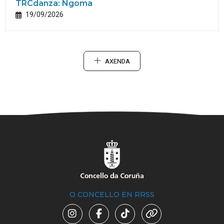
TRCdanza: Ngoma
19/09/2026
AXENDA
O CONCELLO EN RRSS