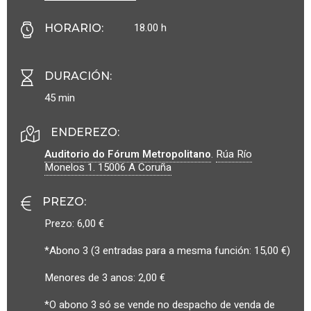
18.00 h
HORARIO
:
DURACIÓN
:
45 min
ENDEREZO:
Auditorio do Fórum Metropolitano
.
Rúa Río
Monelos 1.
15006
A Coruña
PREZO
:
Prezo: 6,00 €
*Abono 3 (3 entradas para a mesma función: 15,00 €)
Menores de 3 anos: 2,00 €
*O abono 3 só se vende no despacho de venda de