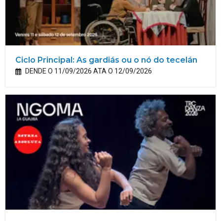
Ciclo Principal: As gardiás ou o nó do tecelán
DENDE O 11/09/2026 ATA O 12/09/2026