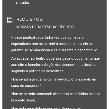
entradas.
REQUISITOS
:
NORMAS DE ACCESO AO RECINTO
Pídese puntualidade. Unha vez que comece o
espectáculo non se permitirá acceder á sala nin se
garante se se abandona a sala durante o espectáculo.
Ao acceder ao teatro poderase pedir o documento que
acredite o beneficio dalgún dos descontos aplicables
segundo a política de descontos.
Non se admiten cambios nin devolucións excepto en
caso de suspensión.
Non se permite consumir alimentos nin bebidas na sala
(excepto auga).
Non está permitido gravar ou fotografar os