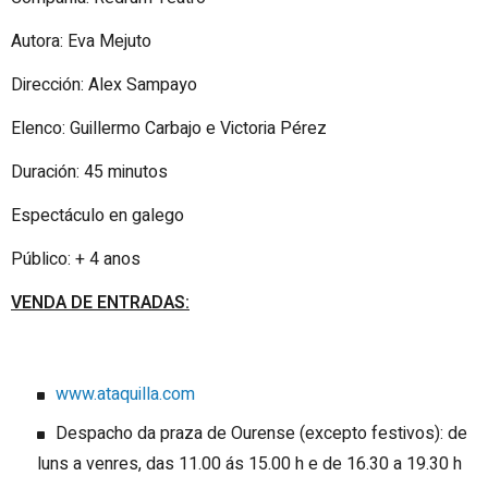
Autora:
Eva Mejuto
Dirección:
Alex Sampayo
Elenco: Guillermo Carbajo e Victoria Pérez
Duración: 45 minutos
Espectáculo en galego
Público: + 4 anos
VENDA DE ENTRADAS:
www.ataquilla.com
Despacho da praza de Ourense (excepto festivos): de
luns a venres, das 11.00 ás 15.00 h e de 16.30 a 19.30 h