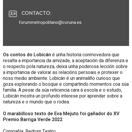
CONTACTO
:
forummetropolitano@coruna.es
Os contos do Lobicán
é unha historia conmovedora que
resalta a importancia da amizade, a aceptación da diferenza e
o respecto pola natureza, deixa unha poderosa lección sobre
a importancia de valorar as relacións persoais e protexer o
noso medio ambiente. Lobicán é un animaliño curioso que
goza explorando o bosque e compartindo momentos coa súa
familia. A pesar da súa reticencia cara á escola e o estudo,
Lobicán mostra un profundo interese por aprender sobre a
natureza e o mundo que o rodea.
O marabilloso texto de
Eva Mejuto
foi gañador do
XV
Premio Barriga Verde 2022
Compañía:
Redrum Teatro