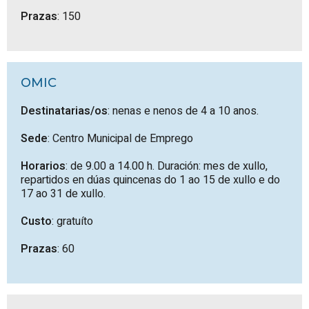
Prazas
: 150
OMIC
Destinatarias/os
: nenas e nenos de 4 a 10 anos.
Sede
: Centro Municipal de Emprego
Horarios
: de 9.00 a 14.00 h. Duración: mes de xullo,
repartidos en dúas quincenas do 1 ao 15 de xullo e do
17 ao 31 de xullo.
Custo
: gratuíto
Prazas
: 60