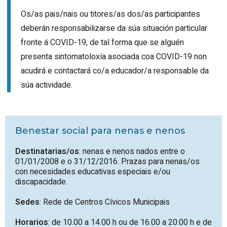
Os/as pais/nais ou titores/as dos/as participantes
deberán responsabilizarse da súa situación particular
fronte á COVID-19, de tal forma que se alguén
presenta sintomatoloxía asociada coa COVID-19 non
acudirá e contactará co/a educador/a responsable da
súa actividade.
Benestar social para nenas e nenos
Destinatarias/os
: nenas e nenos nados entre o
01/01/2008 e o 31/12/2016. Prazas para nenas/os
con necesidades educativas especiais e/ou
discapacidade.
Sedes
: Rede de Centros Cívicos Municipais
Horarios
: de 10.00 a 14.00 h ou de 16.00 a 20.00 h e de