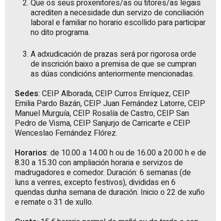
Que os seus proxenitores/as ou titores/as legais
acrediten a necesidade dun servizo de conciliación
laboral e familiar no horario escollido para participar
no dito programa.
A adxudicación de prazas será por rigorosa orde
de inscrición baixo a premisa de que se cumpran
as dúas condicións anteriormente mencionadas.
Sedes
: CEIP Alborada, CEIP Curros Enríquez, CEIP
Emilia Pardo Bazán, CEIP Juan Fernández Latorre, CEIP
Manuel Murguía, CEIP Rosalía de Castro, CEIP San
Pedro de Visma, CEIP Sanjurjo de Carricarte e CEIP
Wenceslao Fernández Flórez.
Horarios
: de 10.00 a 14.00 h ou de 16.00 a 20.00 h e de
8.30 a 15.30 con ampliación horaria e servizos de
madrugadores e comedor. Duración: 6 semanas (de
luns a venres, excepto festivos), divididas en 6
quendas dunha semana de duración. Inicio o 22 de xuño
e remate o 31 de xullo.