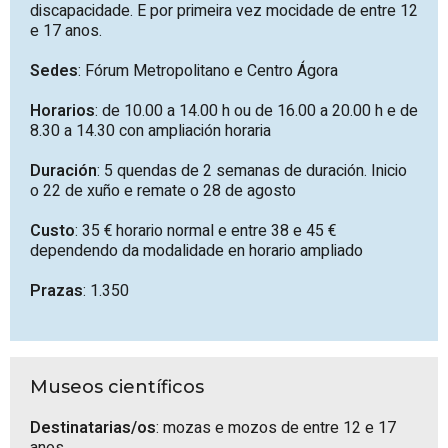
discapacidade. E por primeira vez mocidade de entre 12
e 17 anos.
Sedes
: Fórum Metropolitano e Centro Ágora
Horarios
: de 10.00 a 14.00 h ou de 16.00 a 20.00 h e de
8.30 a 14.30 con ampliación horaria
Duración
: 5 quendas de 2 semanas de duración. Inicio
o 22 de xuño e remate o 28 de agosto
Custo
: 35 € horario normal e entre 38 e 45 €
dependendo da modalidade en horario ampliado
Prazas
: 1.350
Museos científicos
Destinatarias/os
: mozas e mozos de entre 12 e 17