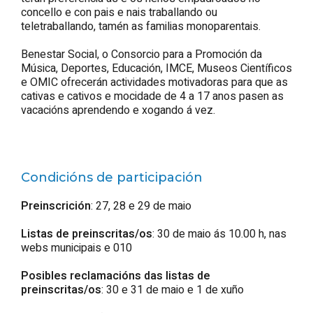
concello e con pais e nais traballando ou
teletraballando, tamén as familias monoparentais.
Benestar Social, o Consorcio para a Promoción da
Música, Deportes, Educación, IMCE, Museos Científicos
e OMIC ofrecerán actividades motivadoras para que as
cativas e cativos e mocidade de 4 a 17 anos pasen as
vacacións aprendendo e xogando á vez.
Condicións de participación
Preinscrición
: 27, 28 e 29 de maio
Listas de preinscritas/os
: 30 de maio ás 10.00 h, nas
webs municipais e 010
Posibles reclamacións das listas de
preinscritas/os
: 30 e 31 de maio e 1 de xuño