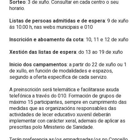
Sorteo
: 3 de xuño. Consultar en cada centro o seu
horario.
Listas de persoas admitidas e de espera
: 9 de xuño
ás 10.00 h, nas webs municipais e 010
Inscrición e aboamento da cota
: 10, 11 e 12 de xuño
Xestión das listas de espera
: do 13 ao 19 de xuño
Inicio dos campamentos
: a partir do 22 de xuño ou 1
de xullo, en función de modalidades e espazos,
segundo a oferta específica de cada servizo.
A preinscrición será telemática e facilitarase axuda
telefónica a través do 010. Formación de grupos de
máximo 15 participantes, sempre en cumprimento das
medidas que as organizacións responsables das
actividades de lecer educativo xuvenil deberán
implementar con carácter xeral, ademais de aplicar as
prescritas polo Ministerio de Sanidade.
Terán preferencia as/os empadroadas/os no Concello