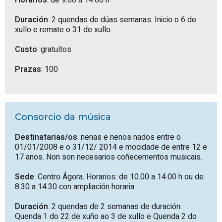
Horarios
: de 9.00 a 14.00 h
Duración
: 2 quendas de dúas semanas. Inicio o 6 de
xullo e remate o 31 de xullo.
Custo
: gratuítos
Prazas
: 100
Consorcio da música
Destinatarias/os
: nenas e nenos nados entre o
01/01/2008 e o 31/12/ 2014 e mocidade de entre 12 e
17 anos. Non son necesarios coñecementos musicais.
Sede
: Centro Ágora. Horarios: de 10.00 a 14.00 h ou de
8.30 a 14.30 con ampliación horaria.
Duración
: 2 quendas de 2 semanas de duración.
Quenda 1 do 22 de xuño ao 3 de xullo e Quenda 2 do