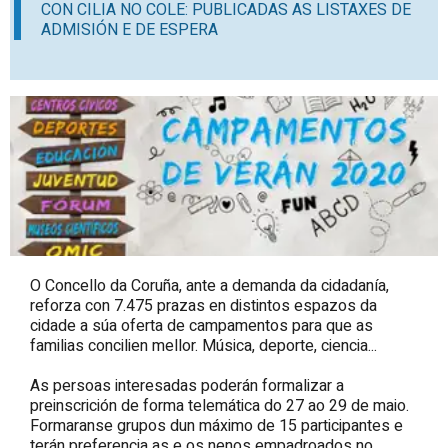
CON CILIA NO COLE: PUBLICADAS AS LISTAXES DE
ADMISIÓN E DE ESPERA
O Concello da Coruña, ante a demanda da cidadanía,
reforza con 7.475 prazas en distintos espazos da
cidade a súa oferta de campamentos para que as
familias concilien mellor. Música, deporte, ciencia...
As persoas interesadas poderán formalizar a
preinscrición de forma telemática do 27 ao 29 de maio.
Formaranse grupos dun máximo de 15 participantes e
terán preferencia as e os nenos empadroados no