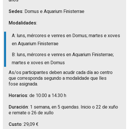
anos
Sedes
: Domus e Aquarium Finisterrae
Modalidades
:
A: luns, mércores e venres en Domus; martes e xoves
en Aquarium Finisterrae
B: luns, mércores e venres en Aquarium Finisterrae;
martes e xoves en Domus
As/os participantes deben acudir cada día ao centro
que corresponda segundo a modalidade que lles
fose asignada.
Horarios
: de 10.00 a 14.30 h
Duración
: 1 semana, en 5 quendas. Inicio o 22 de xuño
e remate o 26 de xullo
Custo
: 29,09 €