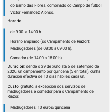
do Barrio das Flores, combinado co Campo de fútbol
Víctor Fernández Alonso.
Horario
:
de 9:00 a 14:00 h
Horario ampliado (só Campamento de Riazor):
Madrugadores (de 08:00 a 09:00 h).
Comedor (de 14:00 a 15:00 h).
Duración
: dende o 29 de xuño ata 6 de setembro de
2020, un campamento por quincena (5 en total), cunha
duración efectiva de 10 días hábiles cada un.
Custo
: gratuito, a excepción dos servizos de
madrugadores e comedor para o Campamento de
Riazor.
Madrugadores: 10 euros/quincena