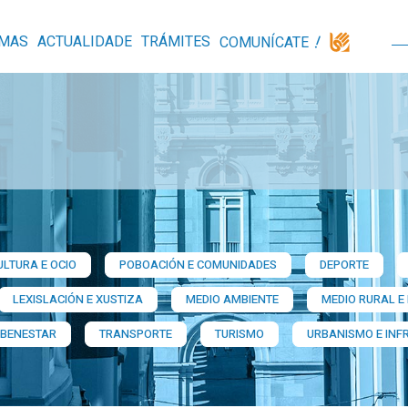
MAS
ACTUALIDADE
TRÁMITES
COMUNÍCATE
ULTURA E OCIO
POBOACIÓN E COMUNIDADES
DEPORTE
LEXISLACIÓN E XUSTIZA
MEDIO AMBIENTE
MEDIO RURAL E
 BENESTAR
TRANSPORTE
TURISMO
URBANISMO E INF