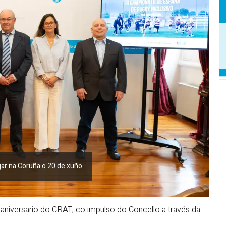
gar na Coruña o 20 de xuño
niversario do CRAT, co impulso do Concello a través da