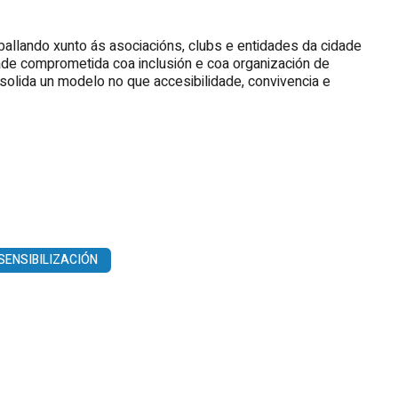
aballando xunto ás asociacións, clubs e entidades da cidade
ade comprometida coa inclusión e coa organización de
solida un modelo no que accesibilidade, convivencia e
SENSIBILIZACIÓN