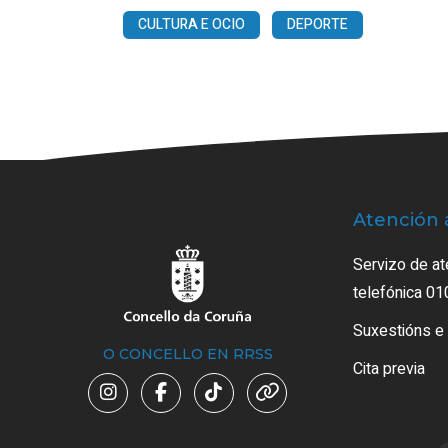
CULTURA E OCIO
DEPORTE
Atención 
Servizo de at
telefónica 01
Suxestións e
O CONCELLO EN RRSS
Cita previa