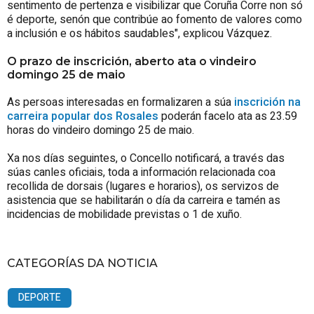
sentimento de pertenza e visibilizar que Coruña Corre non só
é deporte, senón que contribúe ao fomento de valores como
a inclusión e os hábitos saudables", explicou Vázquez.
O prazo de inscrición, aberto ata o vindeiro
domingo 25 de maio
As persoas interesadas en formalizaren a súa
inscrición na
carreira popular dos Rosales
poderán facelo ata as 23.59
horas do vindeiro domingo 25 de maio.
Xa nos días seguintes, o Concello notificará, a través das
súas canles oficiais, toda a información relacionada coa
recollida de dorsais (lugares e horarios), os servizos de
asistencia que se habilitarán o día da carreira e tamén as
incidencias de mobilidade previstas o 1 de xuño.
CATEGORÍAS DA NOTICIA
DEPORTE