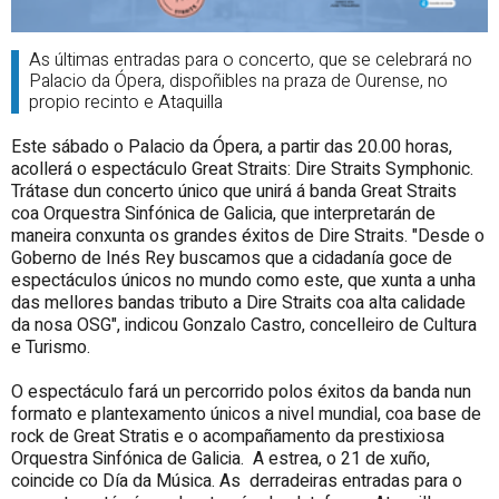
As últimas entradas para o concerto, que se celebrará no
Palacio da Ópera, dispoñibles na praza de Ourense, no
propio recinto e Ataquilla
Este sábado o Palacio da Ópera, a partir das 20.00 horas,
acollerá o espectáculo Great Straits: Dire Straits Symphonic.
Trátase dun concerto único que unirá á banda Great Straits
coa Orquestra Sinfónica de Galicia, que interpretarán de
maneira conxunta os grandes éxitos de Dire Straits. "Desde o
Goberno de Inés Rey buscamos que a cidadanía goce de
espectáculos únicos no mundo como este, que xunta a unha
das mellores bandas tributo a Dire Straits coa alta calidade
da nosa OSG", indicou Gonzalo Castro, concelleiro de Cultura
e Turismo.
O espectáculo fará un percorrido polos éxitos da banda nun
formato e plantexamento únicos a nivel mundial, coa base de
rock de Great Stratis e o acompañamento da prestixiosa
Orquestra Sinfónica de Galicia. A estrea, o 21 de xuño,
coincide co Día da Música. As derradeiras entradas para o