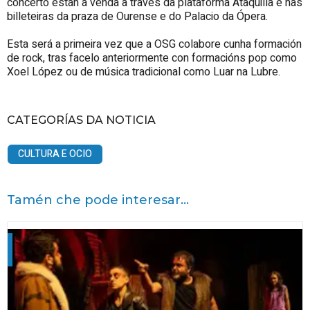
concerto están á venda a través da plataforma Ataquilla e nas
billeteiras da praza de Ourense e do Palacio da Ópera.
Esta será a primeira vez que a OSG colabore cunha formación
de rock, tras facelo anteriormente con formacións pop como
Xoel López ou de música tradicional como Luar na Lubre.
CATEGORÍAS DA NOTICIA
CULTURA E OCIO
Tamén che pode interesar...