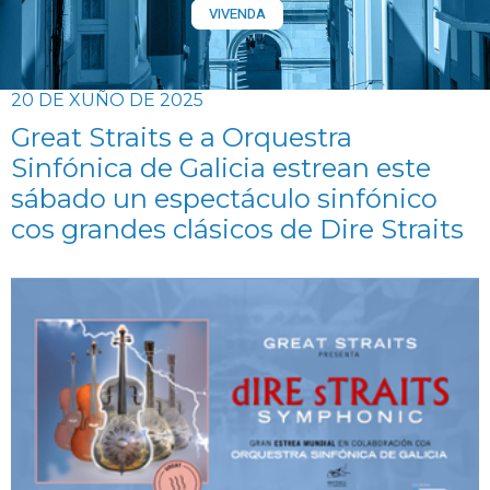
VIVENDA
20 DE XUÑO DE 2025
Great Straits e a Orquestra
Sinfónica de Galicia estrean este
sábado un espectáculo sinfónico
cos grandes clásicos de Dire Straits