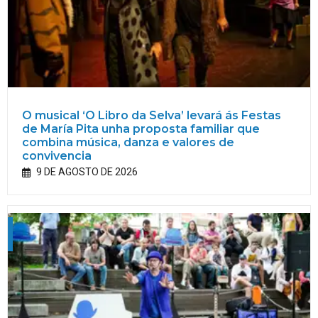
O musical ‘O Libro da Selva’ levará ás Festas
de María Pita unha proposta familiar que
combina música, danza e valores de
convivencia
9 DE AGOSTO DE 2026