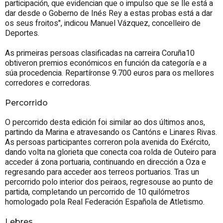
participación, que evidencian que o impulso que se lle está a
dar desde o Goberno de Inés Rey a estas probas está a dar
os seus froitos", indicou Manuel Vázquez, concelleiro de
Deportes.
As primeiras persoas clasificadas na carreira Coruña10
obtiveron premios económicos en función da categoría e a
súa procedencia. Repartíronse 9.700 euros para os mellores
corredores e corredoras.
Percorrido
O percorrido desta edición foi similar ao dos últimos anos,
partindo da Marina e atravesando os Cantóns e Linares Rivas.
As persoas participantes correron pola avenida do Exército,
dando volta na glorieta que conecta coa rolda de Outeiro para
acceder á zona portuaria, continuando en dirección a Oza e
regresando para acceder aos terreos portuarios. Tras un
percorrido polo interior dos peiraos, regresouse ao punto de
partida, completando un percorrido de 10 quilómetros
homologado pola Real Federación Española de Atletismo.
Lebres