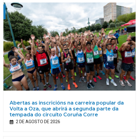
Abertas as inscricións na carreira popular da
Volta a Oza, que abrirá a segunda parte da
tempada do circuíto Coruña Corre
2 DE AGOSTO DE 2026