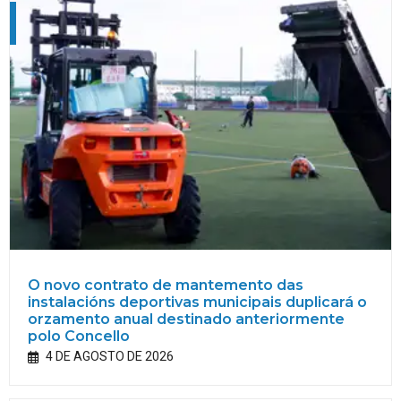
O novo contrato de mantemento das
instalacións deportivas municipais duplicará o
orzamento anual destinado anteriormente
polo Concello
4 DE AGOSTO DE 2026